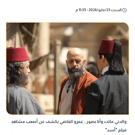
السبت 23/مايو/2026 - 11:35 م
والدتي ماتت وأنا بصور.. عمرو القاضي يكشف عن أصعب مشاهد
فيلم "أسد"