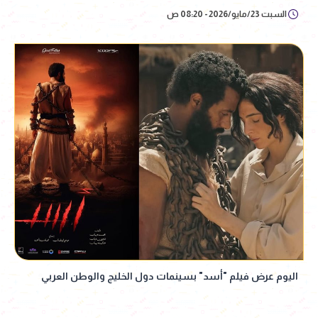
السبت 23/مايو/2026 - 08:20 ص
اليوم عرض فيلم "أسد" بسينمات دول الخليج والوطن العربي