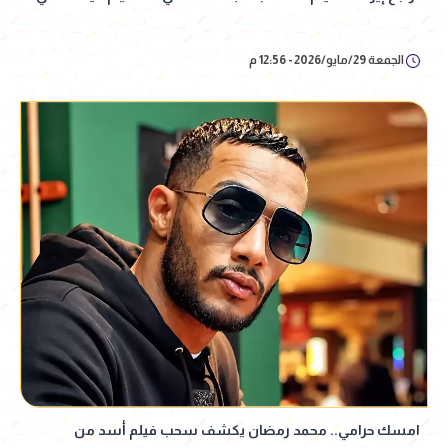
الجمعة 29/مايو/2026 - 12:56 م
امسك حرامي.. محمد رمضان يكشف سحب فيلم أسد من