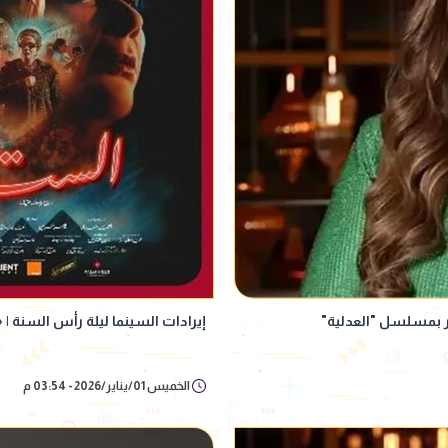
 بمسلسل "العدلية"
إيرادات السينما ليلة رأس السنة | 
الخميس 01/يناير/2026 - 03:54 م