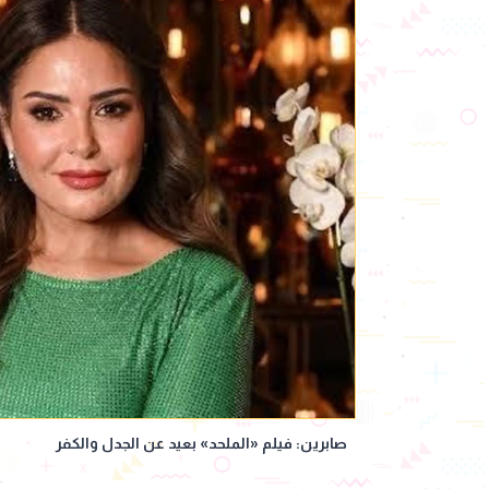
صابرين: فيلم «الملحد» بعيد عن الجدل والكفر