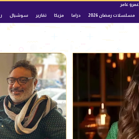
عمرو عامر
مسلسلات رمضان 2026
دراما
مزيكا
تقارير
سوشيال
ري