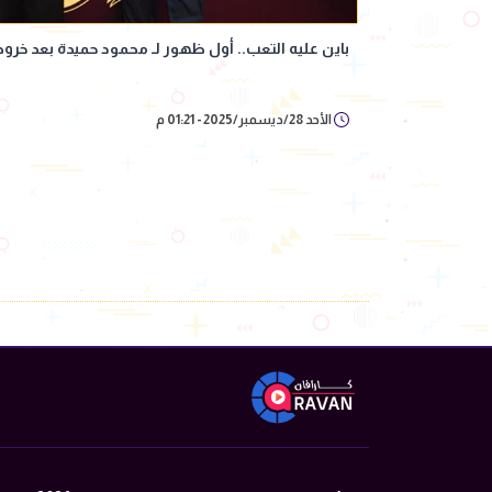
باين عليه التعب.. أول ظهور لـ محمود حميدة بعد خ
الأحد 28/ديسمبر/2025 - 01:21 م