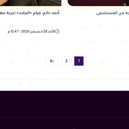
روجه من المستشفى
أحمد حاتم: فيلم «الملحد» تجربة م
الأحد 28/ديسمبر/2025 - 12:47 م
2
1