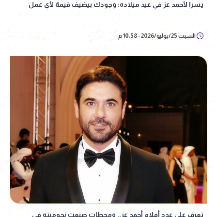
يسرا لأحمد عز في عيد ميلاده: وجودك بيضيف قيمة لأي عمل
السبت 25/يوليو/2026 - 10:58 م
تعرف على عدد أفلام أحمد عز.. ومحطات صنعت نجوميته في