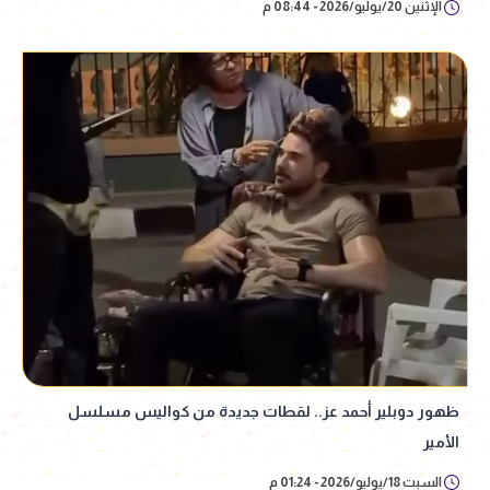
الإثنين 20/يوليو/2026 - 08:44 م
ظهور دوبلير أحمد عز.. لقطات جديدة من كواليس مسلسل
الأمير
السبت 18/يوليو/2026 - 01:24 م