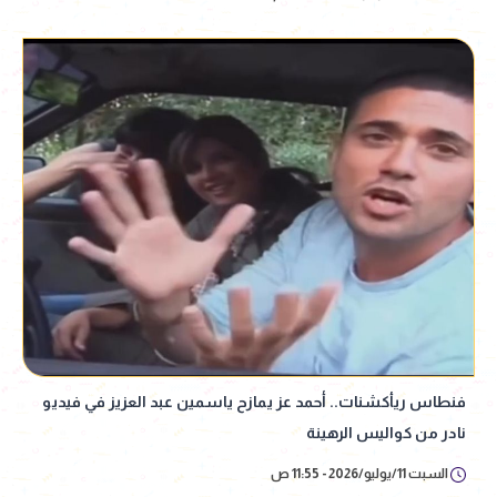
فنطاس ريأكشنات.. أحمد عز يمازح ياسمين عبد العزيز في فيديو
نادر من كواليس الرهينة
السبت 11/يوليو/2026 - 11:55 ص