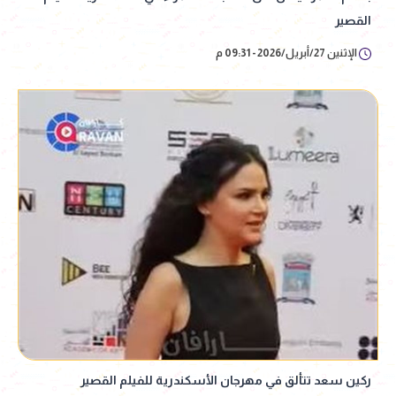
القصير
الإثنين 27/أبريل/2026 - 09:31 م
ركين سعد تتألق في مهرجان الأسكندرية للفيلم القصير