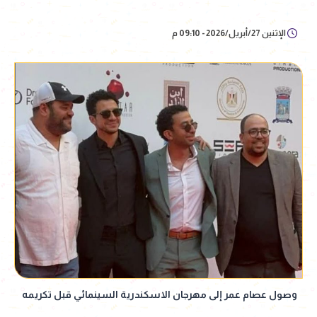
الإثنين 27/أبريل/2026 - 09:10 م
وصول عصام عمر إلى مهرجان الاسكندرية السينمائي قبل تكريمه