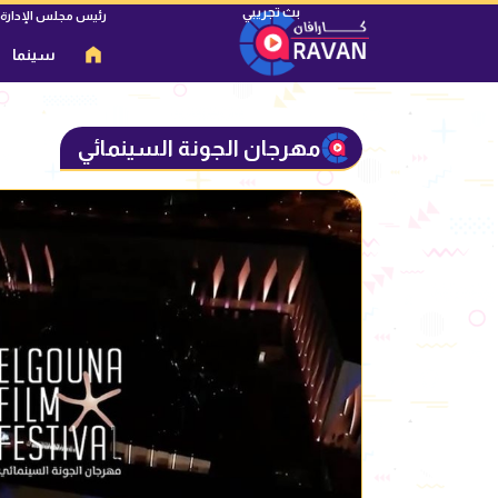
رئيس مجلس الإدارة
سينما
مهرجان الجونة السينمائي