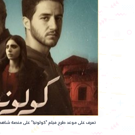
تعرف على موعد طرح فيلم "كولونيا" على منصة شاهد