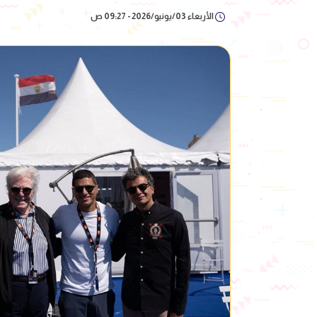
الأربعاء 03/يونيو/2026 - 09:27 ص