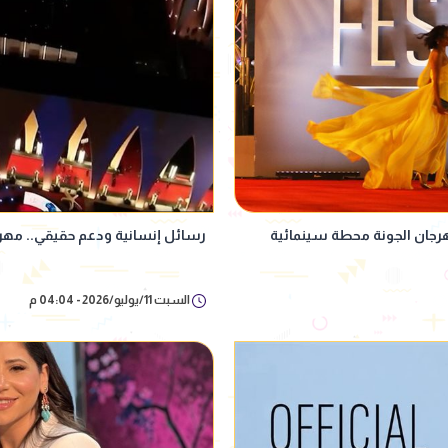
مهرجان الجونة محطة سينمائية
رسائل إنسانية ودعم حقيقي.. مهرجا
السبت 11/يوليو/2026 - 04:04 م