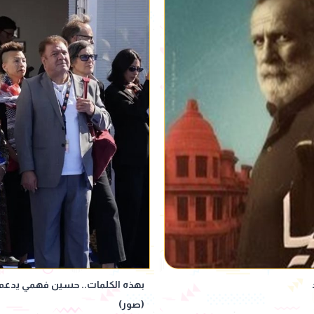
بهذه الكلمات.. حسين فهمي يدعم 
(صور)