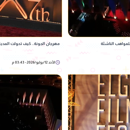
للمواهب الناشئة
مهرجان الجونة.. كيف تحولت المدينة
الأحد 12/يوليو/2026 - 03:43 م