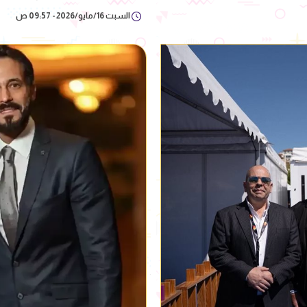
السبت 16/مايو/2026 - 09:57 ص