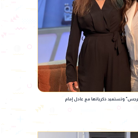
" وتستعيد ذكرياتها مع عادل إمام