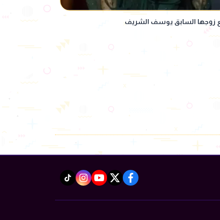
ع زوجها السابق يوسف الشريف
instagram
tiktok
youtube
twitter
facebook