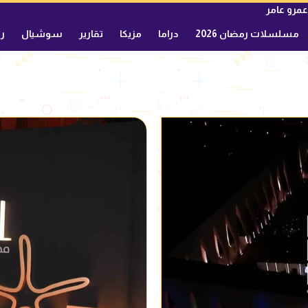
عمرو عامر
مسلسلات رمضان 2026
دراما
مزيكا
تقارير
سوشيال
ري