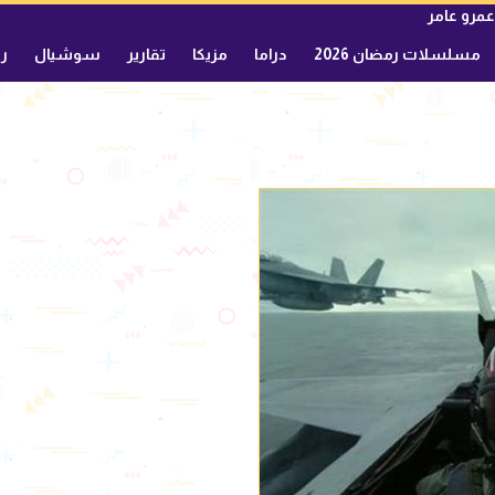
عمرو عامر
مسلسلات رمضان 2026
دراما
مزيكا
تقارير
سوشيال
ري