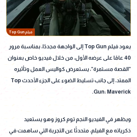
فيلم Top Gun
يعود فيلم Top Gun إلى الواجهة مجددًا، بمناسبة مرور
40 عامًا على عرضه الأول، من خلال فيديو خاص بعنوان
"القصة مستمرة"، يستعرض كواليس العمل وتأثيره
الممتد، إلى جانب تسليط الضوء على الجزء الأحدث Top
Gun: Maverick.
ويظهر في الفيديو النجم توم كروز وهو يستعيد
ذكرياته مع الفيلم، متحدثًا عن التجربة التي ساهمت في