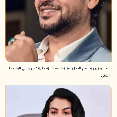
سامو زين يحسم الجدل: مرتبط فعلًا.. وخطيبته من خارج الوسط
الفني