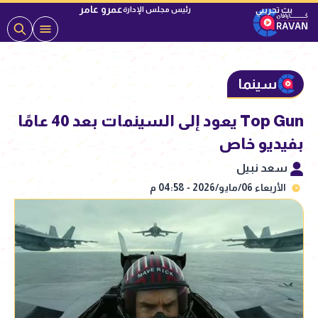
عمرو عامر
رئيس مجلس الإدارة
سينما
Top Gun يعود إلى السينمات بعد 40 عامًا
بفيديو خاص
سعد نبيل
الأربعاء 06/مايو/2026 - 04:58 م