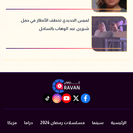
لميس الحديدي تخطف الأنظار في حفل
شيرين عبد الوهاب بالساحل
instagram
tiktok
youtube
twitter
facebook
الرئيسية
سينما
مسلسلات رمضان 2026
دراما
مزيكا