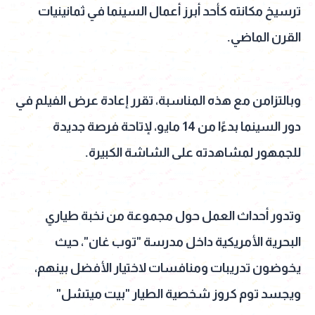
ترسيخ مكانته كأحد أبرز أعمال السينما في ثمانينيات
القرن الماضي.
وبالتزامن مع هذه المناسبة، تقرر إعادة عرض الفيلم في
دور السينما بدءًا من 14 مايو، لإتاحة فرصة جديدة
للجمهور لمشاهدته على الشاشة الكبيرة.
وتدور أحداث العمل حول مجموعة من نخبة طياري
البحرية الأمريكية داخل مدرسة "توب غان"، حيث
يخوضون تدريبات ومنافسات لاختيار الأفضل بينهم،
ويجسد توم كروز شخصية الطيار "بيت ميتشل"