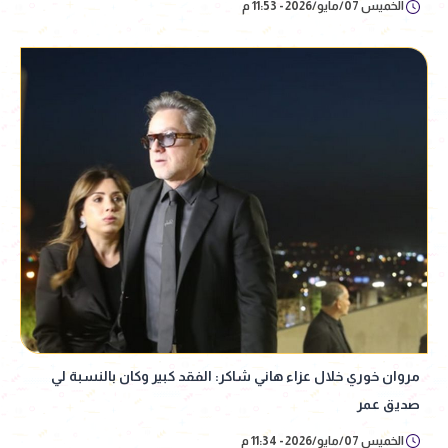
الخميس 07/مايو/2026 - 11:53 م
مروان خوري خلال عزاء هاني شاكر: الفقد كبير وكان بالنسبة لي
صديق عمر
الخميس 07/مايو/2026 - 11:34 م