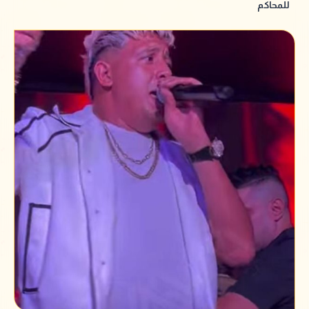
للمحاكم