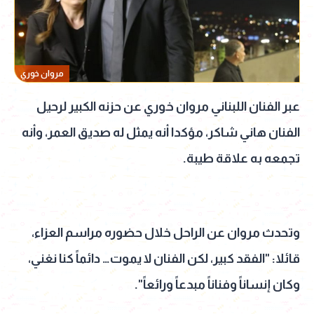
مروان خوري
عبر الفنان اللبناني مروان خوري عن حزنه الكبير لرحيل
الفنان هاني شاكر، مؤكدا أنه يمثل له صديق العمر، وأنه
تجمعه به علاقة طيبة.
وتحدث مروان عن الراحل خلال حضوره مراسم العزاء،
قائلا: "الفقد كبير، لكن الفنان لا يموت… دائماً كنا نغني،
وكان إنساناً وفناناً مبدعاً ورائعاً".