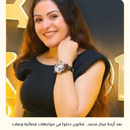
بعد أزمة نيجار محمد.. فنانون دخلوا في مواجهات قضائية وصلت