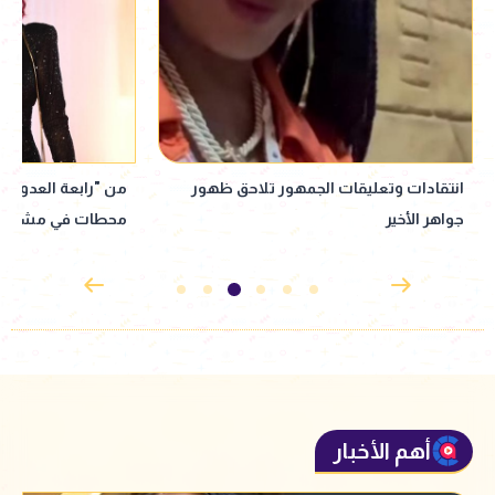
من "رابعة العدوية" إلى العودة لماسبيرو..
نبيلة عبيد تعود إ
محطات في مشوار نبيلة عبيد
إذاعي جديد مأخوذ ع
القدوس
أهم الأخبار