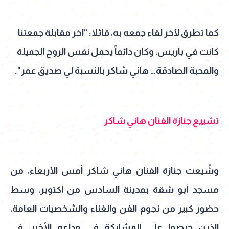
كما تطرق لآخر لقاء جمعه به، قائلا: "آخر مقابلة جمعتنا
كانت في باريس، وكان دائماً يحمل نفس الروح الجميلة
والمحبة الصادقة… هاني شاكر بالنسبة لي صديق عمر".
تشييع جنازة الفنان هاني شاكر
وشُيعت جنازة الفنان هاني شاكر أمس الأربعاء، من
مسجد أبو شقة بمدينة السادس من أكتوبر، وسط
حضور كبير من نجوم الفن والغناء والشخصيات العامة،
الذين حرصوا على المشاركة في وداعه الأخير، في