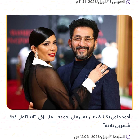
الخميس 16/أبريل/2026 - 11:51 م
أحمد حلمي يكشف عن عمل فني يجمعه بـ منى زكي: "استنوني كدة
شهرين تلاتة"
السبت 11/أبريل/2026 - 12:08 ص