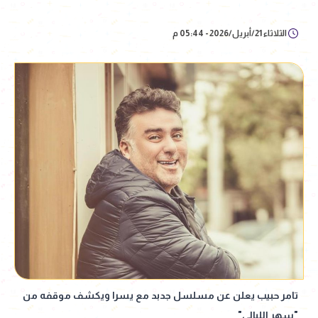
الثلاثاء 21/أبريل/2026 - 05:44 م
تامر حبيب يعلن عن مسلسل جدبد مع يسرا ويكشف موقفه من
"سهر الليالي"