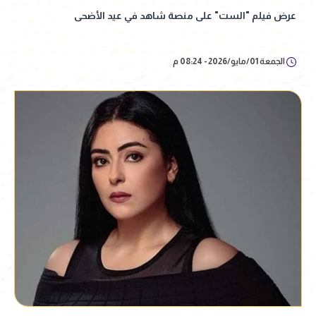
عرض فيلم "الست" على منصة شاهد في عيد الأضحى
الجمعة 01/مايو/2026 - 08:24 م