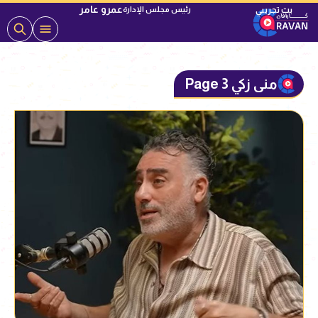
عمرو عامر
رئيس مجلس الإدارة
منى زكي Page 3