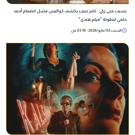
بسبب منى زكي.. تامر حبيب يكشف كواليس فشل انضمام أحمد
حلمي لبطولة "فيلم هندي"
السبت 02/مايو/2026 - 03:10 ص