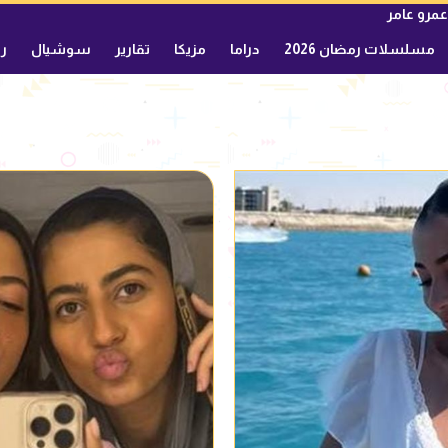
عمرو عامر
مسلسلات رمضان 2026
دراما
مزيكا
تقارير
سوشيال
ري