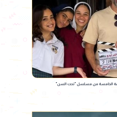
لحلقة الخامسة من مسلسل "تحت السن"