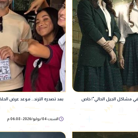
ي مشاكل الجيل الحالي"| خاص
بعد تصدره الترند.. موعد عرض ا
السبت 04/يوليو/2026 - 06:08 م