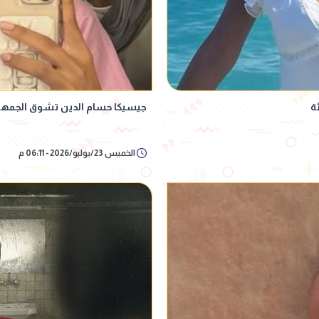
ة
جيسيكا حسام الدين تشوق الجمهور
الخميس 23/يوليو/2026 - 06:11 م