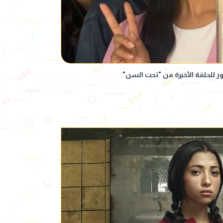
 للحلقة الأخيرة من "تحت السن"