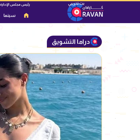
رئيس مجلس الإدارة
سينما
دراما التشويق