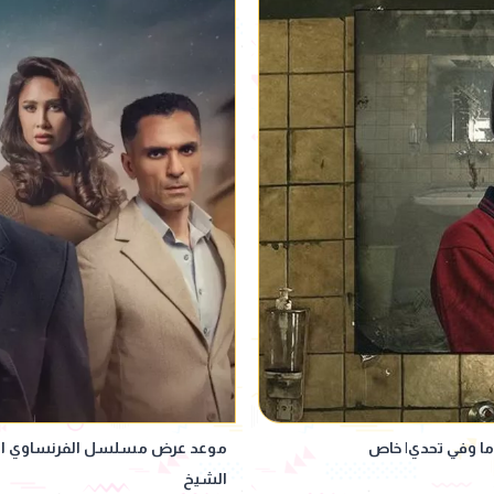
ما وفي تحدي| خاص
الشيخ