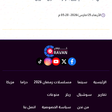
الأربعاء 25/مارس/2026 - 05:28 م
instagram
tiktok
youtube
twitter
facebook
الرئيسية
سينما
مسلسلات رمضان 2026
دراما
مزيكا
تقارير
سوشيال
ريلز
منوعات
من نحن
سياسة الخصوصية
اتصل بنا