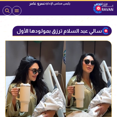
عمرو عامر
رئيس مجلس الإدارة
سالي عبد السلام ترزق بمولودها الأول