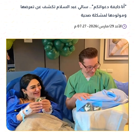
"أنا خايفة دعواتكم".. سالي عبد السلام تكشف عن تعرضها
ومولودها لمشكلة صحية
الأحد 29/مارس/2026 - 07:27 م