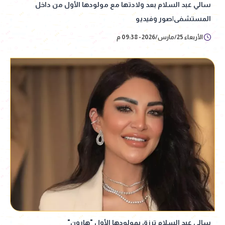
سالي عبد السلام بعد ولادتها مع مولودها الأول من داخل
المستشفى|صور وفيديو
الأربعاء 25/مارس/2026 - 09:38 م
سالي عبد السلام ترزق بمولودها الأول "هارون"