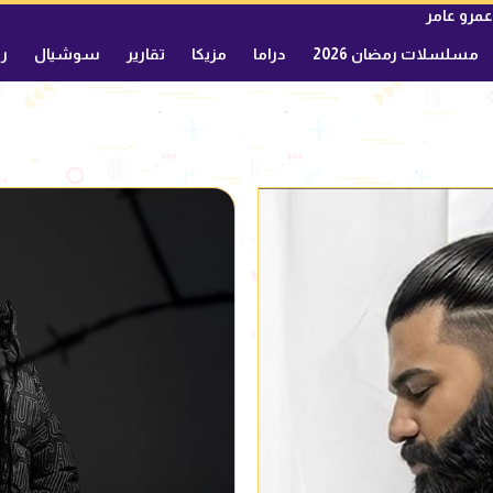
عمرو عامر
مسلسلات رمضان 2026
دراما
مزيكا
تقارير
سوشيال
ري