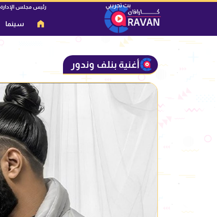
رئيس مجلس الإدارة
سينما
أغنية بنلف وندور