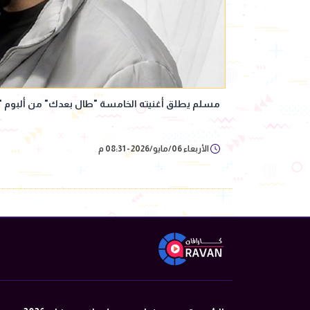
مسلم يطلق أغنيته الخامسة "طال بعدك" من ألبوم 
الأربعاء 06/مايو/2026 - 08:31 م