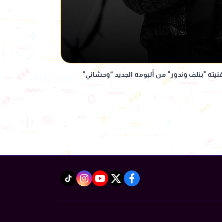
يته "بنلف وندور" من ألبومه الجديد “وحشاني”
instagram
tiktok
youtube
twitter
facebook