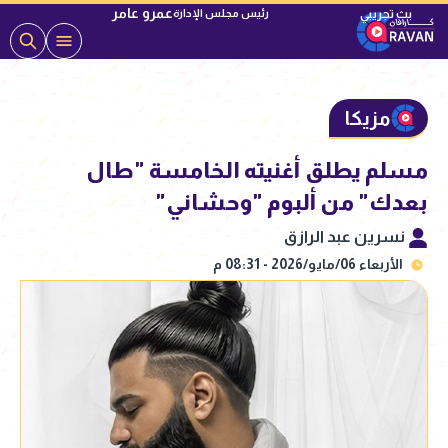
عمرو عامر
رئيس مجلس الإدارة
مزيكا
مسلم يطلق أغنيته الخامسة "طال
بعدك" من ألبوم "وحشاني"
نسرين عبد الرازق
الأربعاء 06/مايو/2026 - 08:31 م