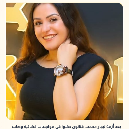
بعد أزمة نيجار محمد.. فنانون دخلوا في مواجهات قضائية وصلت