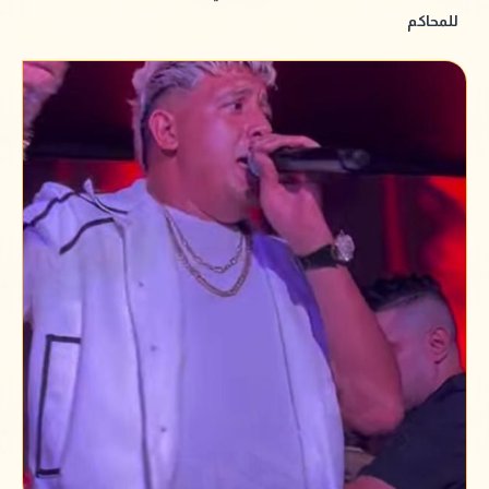
للمحاكم