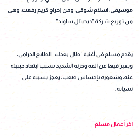
موسيقى، اسلام شوقي، ومن إخراج كريم رفعت، وهى
من توزيع شركة "ديجيتال ساوند".
يقدم مسلم فى أغنية "طال بعدك" الطابع الدرامى،
ويعبر فيها عن ألمه وحزنه الشديد بسبب ابتعاد حبيبته
عنه، وشعوره بإحساس صعب، يعجز بسببه على
نسيانه.
آخر أعمال مسلم