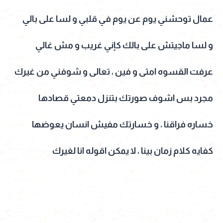
عمال توحشني يوم عن يوم في قلبي و لسا على بالي
و لسا ماجيتش على بالك كإني غريب و مش غالي
عرفت القسوه امتى و فين ، تعالى و شوفني من غيرك
مجرد بس اشوف صورتك بتنزل دمعتي قصادها
خساره فراقنا ، و خسارتك مفيش انسان يعوضها
كفايه كلام زمان بينا ، لا يمكن اقوله انا لغيرك