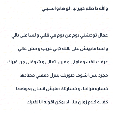
والله دا ظلم كبير ليا ، لو هانوا سنيني
عمال توحشني يوم عن يوم في قلبي و لسا على بالي
و لسا ماجيتش على بالك كإني غريب و مش غالي
عرفت القسوه امتى و فين ، تعالى و شوفني من غيرك
مجرد بس اشوف صورتك بتنزل دمعتي قصادها
خساره فراقنا ، و خسارتك مفيش انسان يعوضها
كفايه كلام زمان بينا ، لا يمكن اقوله انا لغيرك