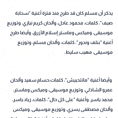
يذكر أن مسلم كان قد طرح منذ فترة أغنية "سحابة
صيف"، كلمات، محمود عادل، وألحان كريم نيازي، وتوزيع
موسيقى، وميكس وماستر إسلام الأزرق، وأيضا طرح
أغنية "بنلف وندور"، كلمات، وألحان مسلم، وتوزيع
موسيقى، مهيب سليط.
وأيضا أغنية "ماتتحبيش"، كلمات،حسام سعيد وألحان
عمرو الشاذلي، وتوزيع موسيقى، وميكس وماستر،
محمد ياسر، وأغنية "على كل حال"، كلمات، زياد ياسر،
وألحان مصطفى يسري، وتوزيع موسيقى، وميكس