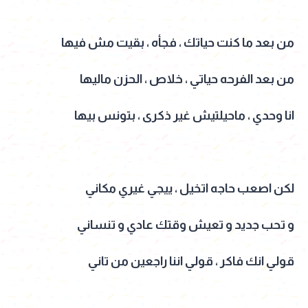
من بعد ما كنت حياتك ، فجأه ، بقيت مش فيها
من بعد الفرحه حياتي ، خلاص ، الحزن ماليها
انا وحدي ، ماحيلتيش غير ذكرى ، بتونس بيها
لكن اصعب حاجه اتخيل ، ييجي غيري مكاني
و تحب جديد و تعيش وقتك عادي و تنساني
قولي انك فاكر ، قولي اننا راجعين من تاني