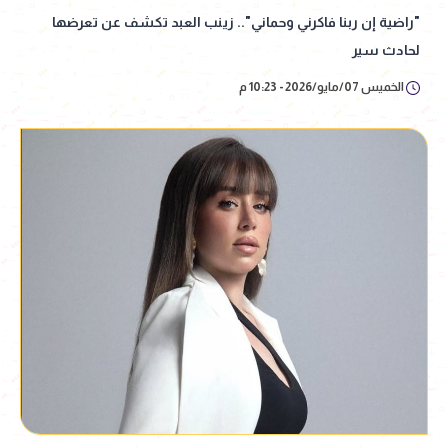
"راضية إن ربنا فاكرني وحماني".. زينب العبد تكشف عن تعرضها
لحادث سير
الخميس 07/مايو/2026 - 10:23 م