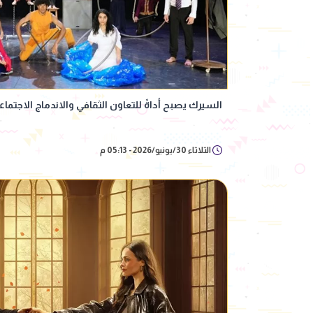
السيرك يصبح أداةً للتعاون الثقافي والاندماج الاجتماع
الثلاثاء 30/يونيو/2026 - 05:13 م