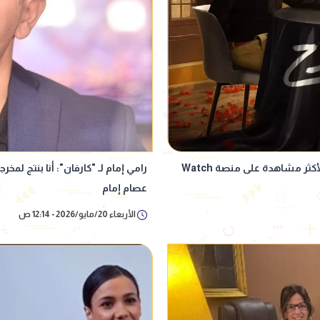
مسلسل المايكرو دراما "قلب مفتوح" يتصدر قائمة الأكثر مشاهدة على منصة Watch
رامي إمام لـ "كارفان": أنا بنتج 
عصام إمام
الأربعاء 20/مايو/2026 - 12:14 ص