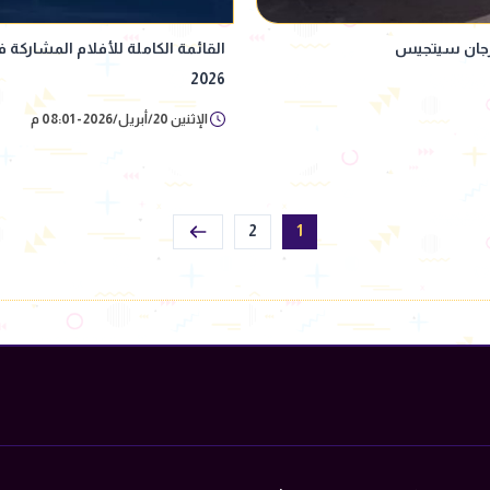
هرجان سيتجيس
2026
الإثنين 20/أبريل/2026 - 08:01 م
2
1