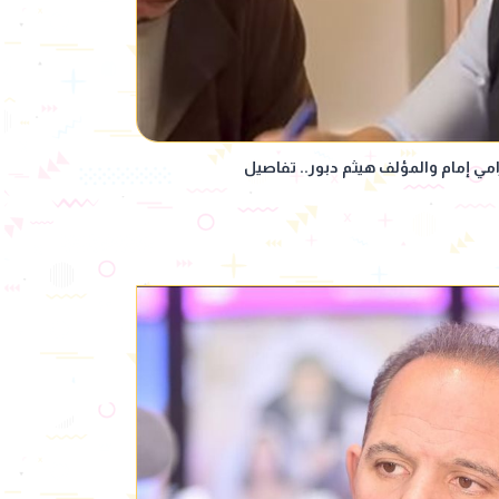
رامي إمام والمؤلف هيثم دبور.. تفاصيل