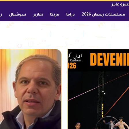
عمرو عامر
مسلسلات رمضان 2026
دراما
مزيكا
تقارير
سوشيال
ري