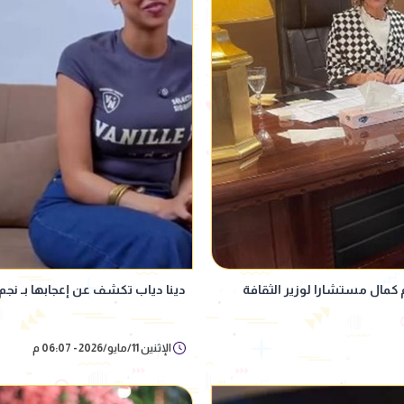
م كمال مستشارا لوزير الثقافة
دينا دياب تكشف عن إعجابها بـ نج
الإثنين 11/مايو/2026 - 06:07 م