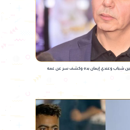
لمخرجين شباب وعندي إيمان بده وكشف سر عن عمه