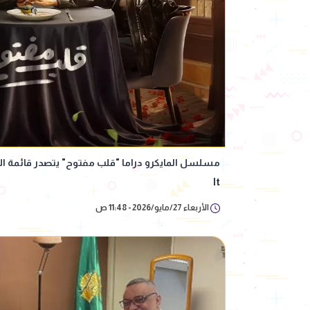
It
الأربعاء 27/مايو/2026 - 11:48 ص