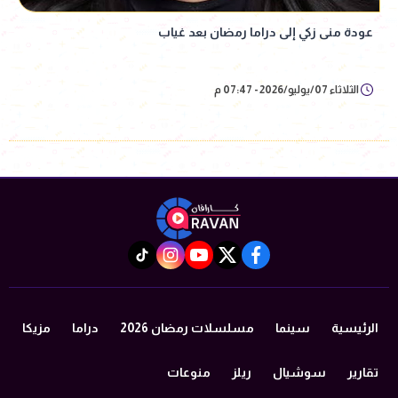
عودة منى زكي إلى دراما رمضان بعد غياب
الثلاثاء 07/يوليو/2026 - 07:47 م
instagram
tiktok
youtube
twitter
facebook
الرئيسية
سينما
مسلسلات رمضان 2026
دراما
مزيكا
تقارير
سوشيال
ريلز
منوعات