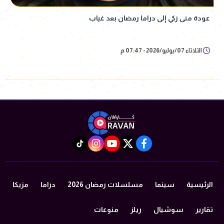
عودة منى زكي إلى دراما رمضان بعد غياب
الثلاثاء 07/يوليو/2026 - 07:47 م
instagram
tiktok
youtube
twitter
facebook
الرئيسية
سينما
مسلسلات رمضان 2026
دراما
مزيكا
تقارير
سوشيال
ريلز
منوعات