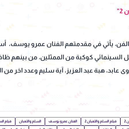
2"
لفن، يأتي في مقدمتهم الفنان عمرو يوسف، أسما
السينمائي كوكبة من الممثلين، من بينهم ظافر
ى عابد، هبة عبد العزيز، آية سليم وعدد اخر من ال
 2
فيلم السلم والثعبان 2
الفنان عمرو يوسف
السلم والثعبان
فيلم السل