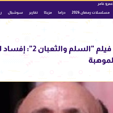
عمرو عامر
مسلسلات رمضان 2026
دراما
مزيكا
تقارير
سوشيال
ري
مجدي صبحي يهاجم فيلم "السلم 
لموهبة