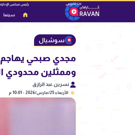
رئيس مجلس الإدارة
سينما
سوشيال
وممثلين محدودي ا
نسرين عبد الرازق
الأربعاء 25/مارس/2026 - 10:01 م