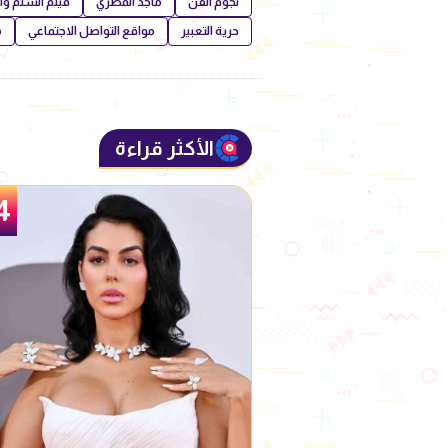
نجوم الفن
ماجد المصري
فيلم السلم وا
حرية التعبير
مواقع التواصل الاجتماعي
م
الأكثر قراءة
5
4