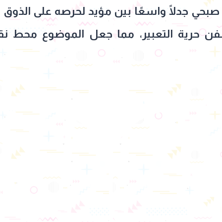
 صبحي جدلًا واسعًا بين مؤيد لحرصه على الذوق 
للفن حرية التعبير، مما جعل الموضوع محط ن