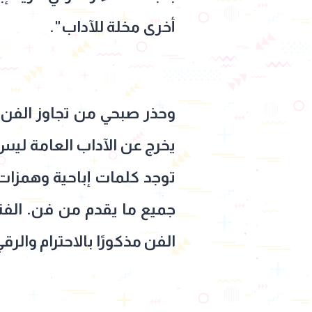
أخرى مخلة للآداب".
وحذر صبحي من تجاوز الفن ل
يخرج عن الآداب العامة ليس
توجد كلمات إباحية وهمزات 
جميع ما يقدم من فن. الفنا
الفن مذكورًا بالاحترام والرق