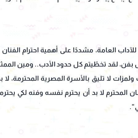
لآداب العامة، مشددًا على أهمية احترام الفنان 
 بفن، لقد تخطّيتم كل حدود الأدب.. ومين المم
ولمزات لا تليق بالأسرة المصرية المحترمة، لا ب
ن المحترم لا بد أن يحترم نفسه وفنه لكي يحتر
ي".