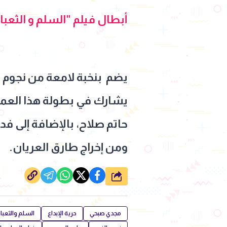
أبطال فيلم "السلم و الثعبان 
يضم بنخبة لامعة من نجوم ا
يشارك في بطولة هذا العمل 
حاتم صلاح، بالإضافة إلى فدو
ومن إخراج طارق العريان.
شارك
مجدي صبحي
حرية الإبداع
السلم والثعبان