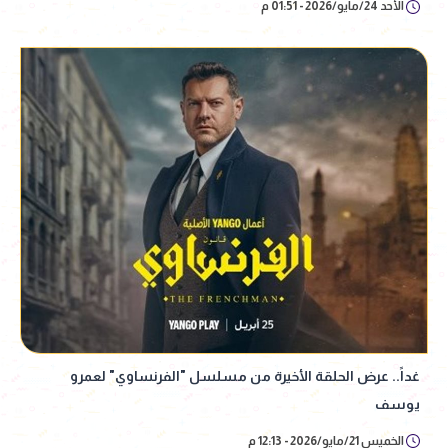
الأحد 24/مايو/2026 - 01:51 م
غداً.. عرض الحلقة الأخيرة من مسلسل "الفرنساوي" لعمرو
يوسف
الخميس 21/مايو/2026 - 12:13 م