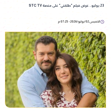
23 يوليو.. عرض فيلم "طلقني" على منصة STC TV
الخميس 02/يوليو/2026 - 07:25 م