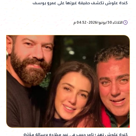
كندة علوش تكشف حقيقة غيرتها على عمرو يوسف
الثلاثاء 30/يونيو/2026 - 04:52 م
كندة علوش تهنئ تامر حبيب في عيد ميلاده برسالة مؤثرة