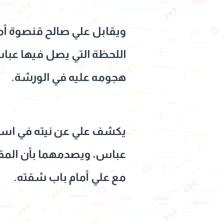
ويقابل علي صالح قنصوة أما
اللحظة التي يصل فيها عباس
هجومه عليه في الورشة.
يكشف علي عن نيته في استخد
عباس، ويصدمهما بأن المق
مع علي أمام باب شقته.