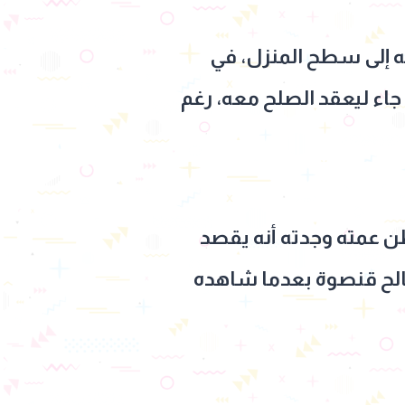
ه إلى سطح المنزل، في
اء ليعقد الصلح معه، رغم
ن عمته وجدته أنه يقصد
لح قنصوة بعدما شاهده