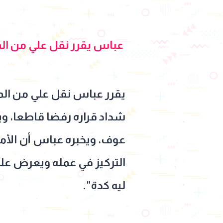
عباس يقرر نقل علي من ال
يقرر عباس نقل علي من الم
شداد قراره رفضا قاطعا، وي
عوف، ويخبره عباس أن الأم
التركيز في عمله ويعرض عليه
ليه كدة".