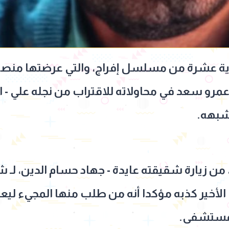
ية عشرة من مسلسل إفراج، والتي عرضتها منصة
عمرو سعد في محاولاته للاقتراب من نجله علي -
 شبهه.
 زيارة شقيقته عايدة - جهاد حسام الدين، لـ شد
خير كذبه مؤكدا أنه من طلب منها المجيء ليعطي
لمستشفى.