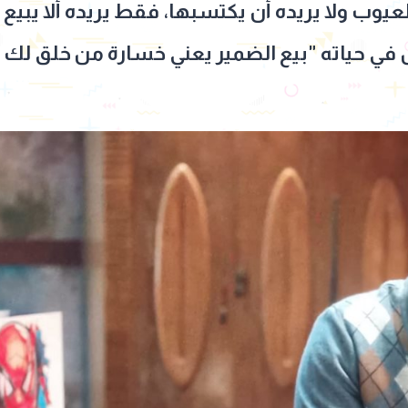
لعيوب ولا يريده أن يكتسبها، فقط يريده ألا يبيع
في حياته "بيع الضمير يعني خسارة من خلق لك 