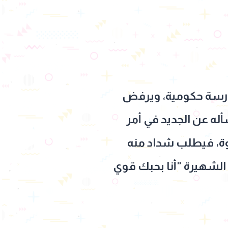
مدرسة حكومية، ويرفض
له عن الجديد في أمر
وة، فيطلب شداد منه
 الشهيرة "أنا بحبك قوي