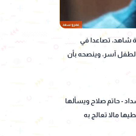
عمرو سعد
 شاهد، تصاعدا في
 الطفل آسر، وينصحه بأن
اد - حاتم صلاح ويسألها
ها مالا تعالج به