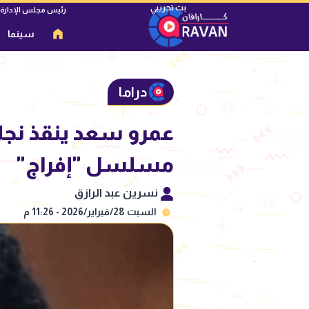
رئيس مجلس الإدارة
سينما
دراما
مسلسل "إفراج"
نسرين عبد الرازق
السبت 28/فبراير/2026 - 11:26 م