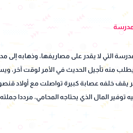
مدرسة
درسة التي لا يقدر على مصاريفها، وذهابه إلى 
طلب منه تأجيل الحديث في الأمر لوقت آخر، ويسأ
ر يقف خلفه عصابة كبيرة تواصلت مع أولاد قنص
 توفير المال الذي يحتاجه المحامي، مرددا جملته