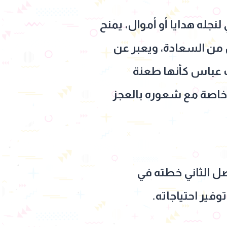
نجله هدايا أو أموال، يمنح
ل من السعادة، ويعبر عن
قلب عباس كأنها طعنة
، خاصة مع شعوره بالعجز
ل الثاني خطته في
فير احتياجاته.