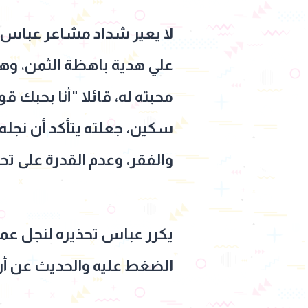
لا يعير شداد مشاعر عباس اه
علي هدية باهظة الثمن، وهي
محبته له، قائلا "أنا بحبك ق
سكين، جعلته يتأكد أن نجله 
والفقر، وعدم القدرة على تح
يكرر عباس تحذيره لنجل عم
الضغط عليه والحديث عن أن 