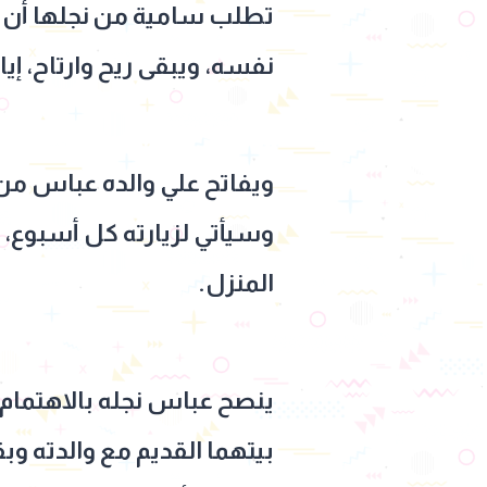
تطلب سامية من نجلها أن ي
نفسه، ويبقى ريح وارتاح، إيا
ويفاتح علي والده عباس من 
وسيأتي لزيارته كل أسبوع،
المنزل.
ينصح عباس نجله بالاهتمام 
بيتهما القديم مع والدته وبق