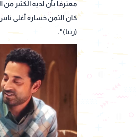
معترفا بأن لديه الكثير من ا
كان الثمن خسارة أغلى ناس 
(ربنا)".