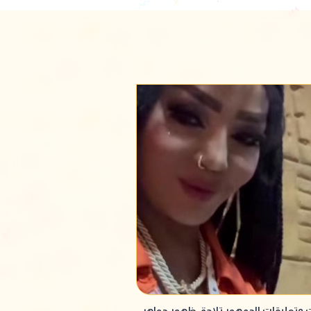
ت وتعليقات الجمهور تلاحق ظهور جواهر