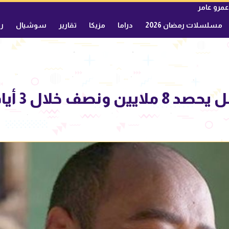
عمرو عامر
مسلسلات رمضان 2026
دراما
مزيكا
تقارير
سوشيال
ري
نصف خلال 3 أيام