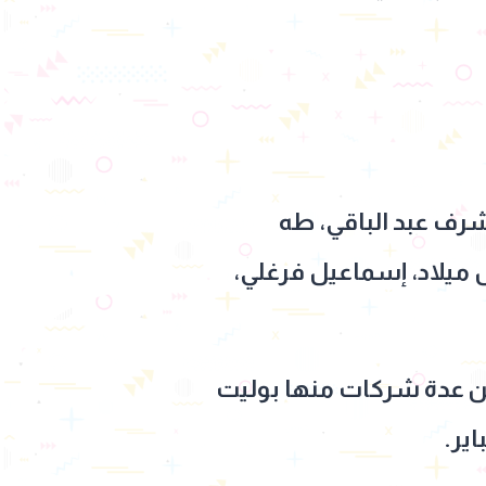
رف عبد الباقي، طه
 ميلاد، إسماعيل فرغلي،
ين عدة شركات منها بوليت
ير.