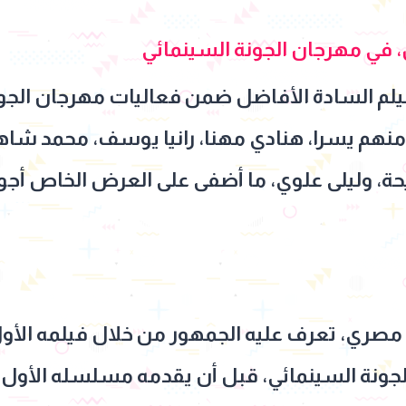
 في مهرجان الجونة السينمائي
لم السادة الأفاضل ضمن فعاليات مهرجان الجون
، منهم يسرا، هنادي مهنا، رانيا يوسف، محمد شاهي
ة، وليلى علوي، ما أضفى على العرض الخاص أجواء
مصري، تعرف عليه الجمهور من خلال فيلمه الأول