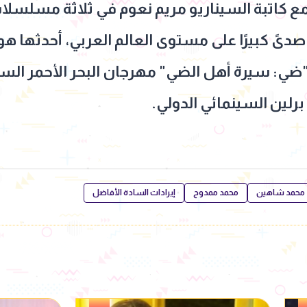
يته مع كاتبة السيناريو مريم نعوم في ثلاثة مسلس
"ضي: سيرة أهل الضي" مهرجان البحر الأحمر السين
لين السينمائي الدولي.
محمد شاهين
محمد ممدوح
إيرادات السادة الأفاضل