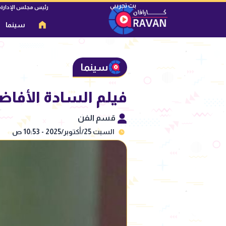
رئيس مجلس الإدارة
سينما
سينما
فيلم السادة الأفاضل يحصد 8 ملايين و
قسم الفن
السبت 25/أكتوبر/2025 - 10:53 ص