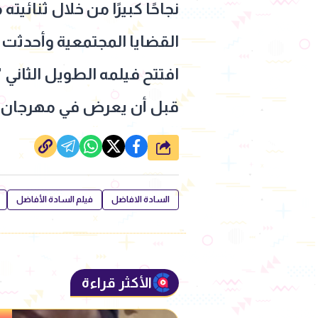
نجاحًا كبيرًا من خلال ثنائ
افتتح فيلمه الطويل الثاني 
قبل أن يعرض في مهرجان بر
شارك
السادة الافاضل
فيلم السادة الأفاضل
الأكثر قراءة