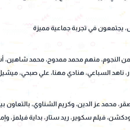
، يجتمعون في تجربة جماعية مميزة
ن النجوم، منهم محمد ممدوح، محمد شاهين، أش
، ناهد السباعي، هنادي مهنا، علي صبحي، ميشيل
ر، محمد عز الدين، وكريم الشناوي، بالتعاون ب
كشن، فيلم سكوير، ريد ستار، بداية فيلمز، وإمبا