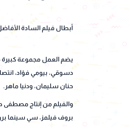
أبطال فيلم السادة الأفاضل
يضم العمل مجموعة كبيرة م
دسوقي، بيومي فؤاد، انتصار
حنان سليمان، ودنيا ماهر.
والفيلم من إنتاج مصطفى صق
بروف فيلمز، سي سينما برود