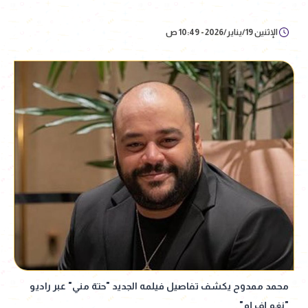
الإثنين 19/يناير/2026 - 10:49 ص
محمد ممدوح يكشف تفاصيل فيلمه الجديد "حتة مني" عبر راديو
"نغم إف إم"