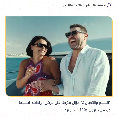
الجمعة 02/يناير/2026 - 10:41 ص
"السلم والثعبان 2" مزال متربعًا على عرش إيرادات السينما
ويحقق مليون و700 ألف جنيه