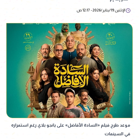
الإثنين 19/يناير/2026 - 12:17 ص
موعد طرح فيلم «السادة الأفاضل» على يانجو بلاي رغم استمراره
في السينمات