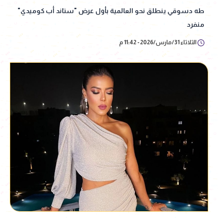
طه دسوقي ينطلق نحو العالمية بأول عرض "ستاند أب كوميدي"
منفرد
الثلاثاء 31/مارس/2026 - 11:42 م