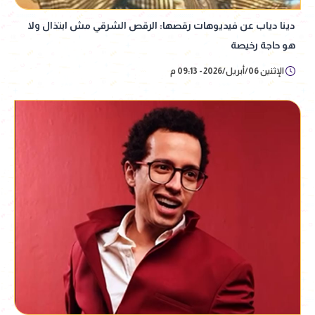
دينا دياب عن فيديوهات رقصها: الرقص الشرقي مش ابتذال ولا
هو حاجة رخيصة
الإثنين 06/أبريل/2026 - 09:13 م