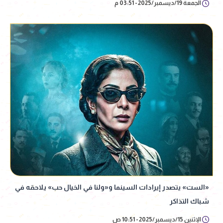
الجمعة 19/ديسمبر/2025 - 03:51 م
«الست» يتصدر إيرادات السينما و«ولنا في الخيال حب» يلاحقه في
شباك التذاكر
الإثنين 15/ديسمبر/2025 - 10:51 ص