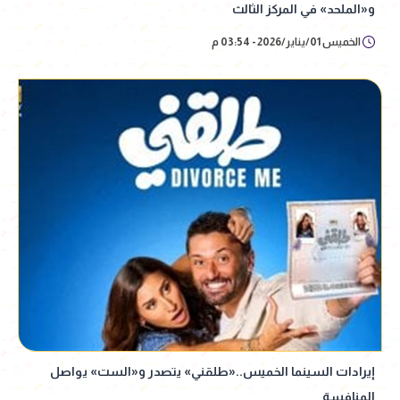
و«الملحد» في المركز الثالث
الخميس 01/يناير/2026 - 03:54 م
إيرادات السينما الخميس..«طلقني» يتصدر و«الست» يواصل
المنافسة