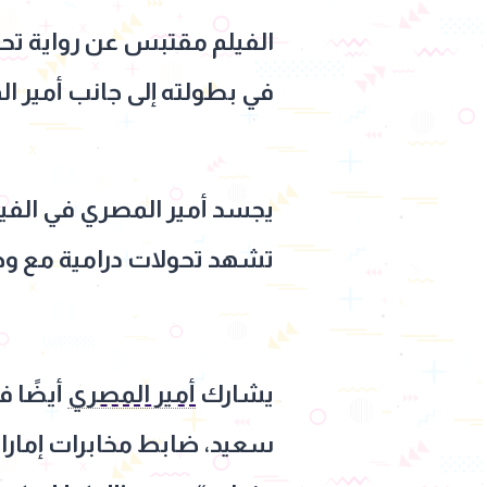
الفيلم مقتبس عن رواية تحمل
في بطولته إلى جانب أمير ال
يجسد أمير المصري في الفيل
تشهد تحولات درامية مع و
يشارك
أمير المصري
أيضًا ف
سعيد، ضابط مخابرات إمارات