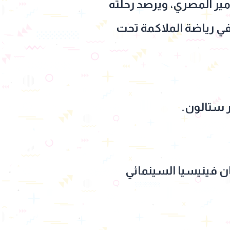
مير المصري، ويرصد رحلته
في رياضة الملاكمة تحت
ر ستالون.
 في مهرجان فينيسيا السينمائي