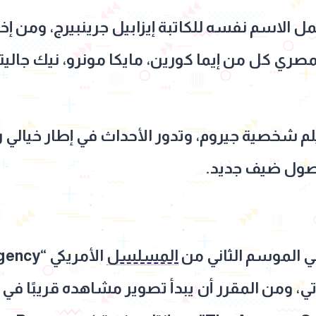
 الاسم نفسه للكاتبة إيزابيل جرينبيرج، ومن إخ
مصري كل من إيما كورين، مايكا مونرو، نيك جاليت
م شخصية جيروم، وتدور الأحداث في إطار خيالي 
صول ضيف جديد.
ي الموسم الثاني من
المسلسل
ي، ومن المقرر أن يبدأ تصوير مشاهده قريبًا في