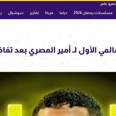
عمرو عامر
مسلسلات رمضان 2026
دراما
مزيكا
تقارير
سوشيال
ري