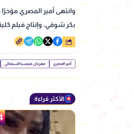
وانتهى أمير المصري مؤخرً
بكر شوقي، وإنتاج فيلم كل
شارك
أمير المصري
مهرجان فينيسيا السينمائي
الأكثر قراءة
5
4