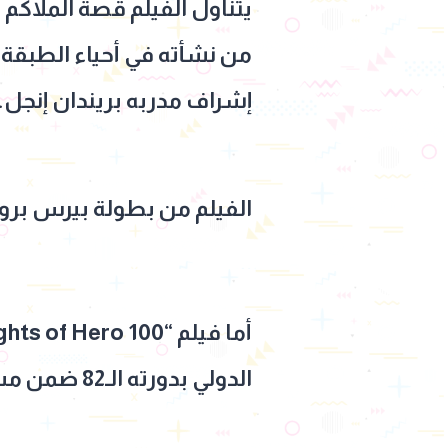
يتناول الفيلم قصة الملاكم 
من نشأته في أحياء الطبقة 
إشراف مدربه بريندان إنجل.
الفيلم من بطولة بيرس بروس
الدولي بدورته الـ82 ضمن مسابقة أسبوع النقاد.