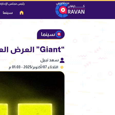
رئيس مجلس الإدارة
سينما
سينما
“Giant” العرض العالمي الأول لـ أمير المصري بعد تفاذ التذاكر في لندن
سعد نبيل
الثلاثاء 07/أكتوبر/2025 - 01:03 م