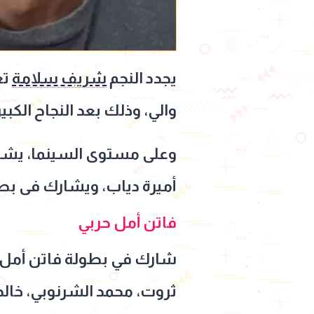
يجدد النجم
شريف سلامة
والي، وذلك بعد النجاح الكبير الذي حققاه سو
وعلى مستوى السينما، يشارك
أميرة دياب، ويشارك فى بطولت
فاتن أمل حربي
شارك في بطولة فاتن أمل ح
ثروت، محمد الشرنوبي، خالد س