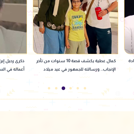
من تأخر
ذكرى رحيل إبراهيم الشرقاوي.. تعرف على أبرز
حمادة هلال يحت
أعماله في السينما والدراما
ويستعيد ذكريا