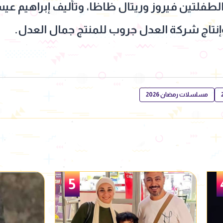
لطفلتين فيروز وريتال ظاظا، وتأليف إبراهيم عي
 وإنتاج شركة العدل جروب للمنتج جمال العدل.
مسلسلات رمضان 2026
6