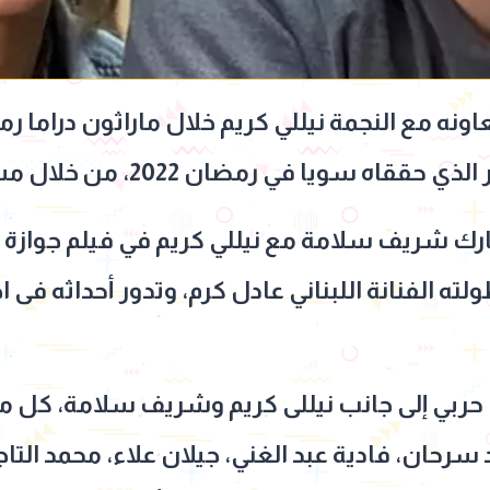
يا في رمضان 2022، من خلال مسلسل فاتن أمل حربي.
 شريف سلامة مع نيللي كريم في فيلم جوازة ولا
ه الفنانة اللبناني عادل كرم، وتدور أحداثه فى ا
ربي إلى جانب نيللى كريم وشريف سلامة، كل م
رحان، فادية عبد الغني، جيلان علاء، محمد التاجي، 