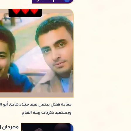
حمادة هلال يحتفل بعيد ميلاد هادي أبو الي
ويستعيد ذكريات رحلة النجاح
مهرجان ال