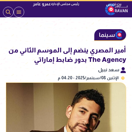
عمرو عامر
رئيس مجلس الإدارة
سينما
أمير المصري ينضم إلى الموسم الثاني من
The Agency بدور ضابط إماراتي
سعد نبيل
الإثنين 08/سبتمبر/2025 - 04:20 م