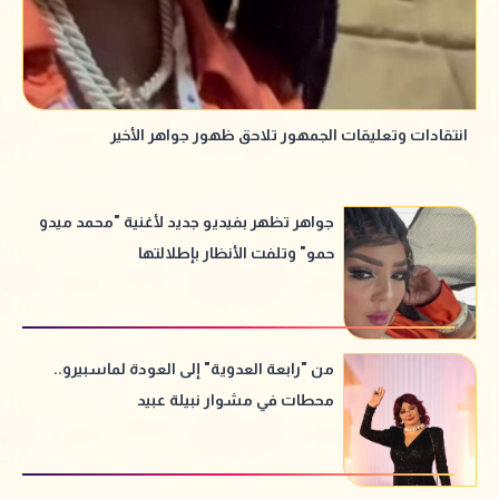
انتقادات وتعليقات الجمهور تلاحق ظهور جواهر الأخير
جواهر تظهر بفيديو جديد لأغنية "محمد ميدو
حمو" وتلفت الأنظار بإطلالتها
من "رابعة العدوية" إلى العودة لماسبيرو..
محطات في مشوار نبيلة عبيد