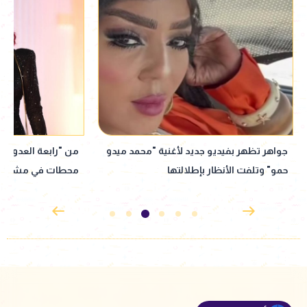
من "رابعة العدوية" إلى العودة لماسبيرو..
نبيلة عبيد تعود إ
محطات في مشوار نبيلة عبيد
إذاعي جديد مأخوذ ع
القدوس