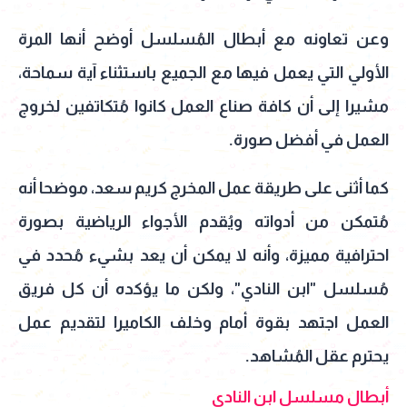
وعن تعاونه مع أبطال المُسلسل أوضح أنها المرة
الأولي التي يعمل فيها مع الجميع باستثناء آية سماحة،
مشيرا إلى أن كافة صناع العمل كانوا مُتكاتفين لخروج
العمل في أفضل صورة.
كما أثنى على طريقة عمل المخرج كريم سعد، موضحا أنه
مُتمكن من أدواته ويُقدم الأجواء الرياضية بصورة
احترافية مميزة، وأنه لا يمكن أن يعد بشيء مُحدد في
مُسلسل "ابن النادي"، ولكن ما يؤكده أن كل فريق
العمل اجتهد بقوة أمام وخلف الكاميرا لتقديم عمل
يحترم عقل المُشاهد.
أبطال مسلسل ابن النادي