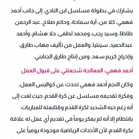
يشارك في بطولة مسلسل ابن النادي، إلى جانب أحمد
فهمي، كلا من: آية سماحة، وحاتم صلاح، عبد الرحمن
ظاظا، وسيد رجب، ومحمد لطفى، جلا هشام، وأحمد
عبدالحميد، سينتيا، والعمل من تأليف مهاب طارق،
وإخراج كريم سعد، ومن إنتاج طارق الجنايني.
أحمد فهمي: المعالجة شجعتني على قبول العمل
وكان النجم أحمد فهمي تحدث عن كواليس العمل،
وفكرة تقديمه مسلسل عن كرة القدم، حيث لفت إلى
أنه رغم حبه الشديد لكرة القدم ومُتابعته للمباريات
بانتظام إلا أنه لم يفكر يوماً في تقديم أي عمل له علاقة
بكرة القدم، لأن الأحداث الرياضية موجودة يومياً على