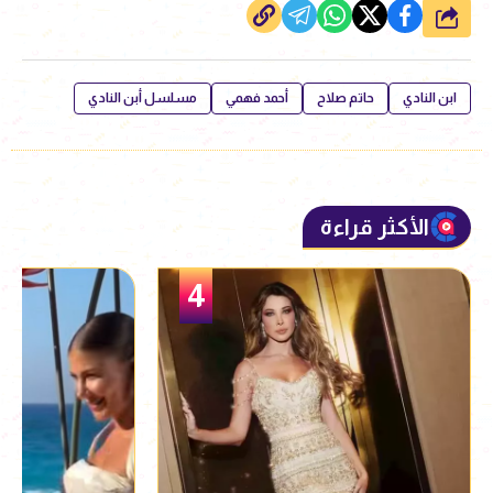
شارك
ابن النادي
حاتم صلاح
أحمد فهمي
مسلسل أبن النادي
الأكثر قراءة
5