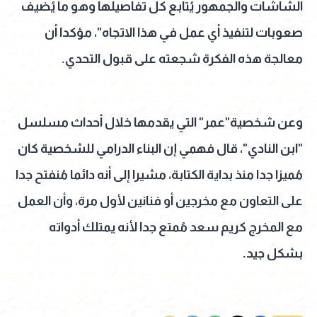
الشاشات والجمهور يُتابع كل تفاصيلها وهو ما يُضيف
صعوبات لتنفيذ أي عمل في هذا الاتجاه"، مؤكدا أن
معالجة هذه الفكرة شجعته على قبول التحدي.
وعن شخصية"عمر" التي يقدمها خلال أحداث مسلسل
"ابن النادي"، قال فهمي إن البناء الدرامي للشخصية كان
مُميزا جدا منذ بداية الكتابة، مشيرا إلى أنه دائما مُنفتح جدا
على التعاون مع مخرجين أو فنانين لأول مرة، وأن العمل
مع المخرج كريم سعد مُمتع جدا لأنه يمتلك أدواته
بشكل جيد.