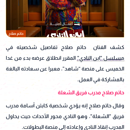
حاتم صلاح
كشف الفنان
حاتم صلاح تفاصيل شخصيته في
مسلسل "ابن النادي"
المقرر انطلاق عرضه بدء من غدا
الخميس على منصة “شاهد”، معبرا عن سعادته البالغة
بالمشاركة في العمل.
حاتم صلاح مدرب فريق الشعلة
وقال حاتم صلاح إنه يؤدي شخصية كابتن أسامة مدرب
فريق "الشعلة"، وهو النادي محور الأحداث حيث يحاول
المدرب إنقاذ النادي وإعادته إلى منصة البطولات.