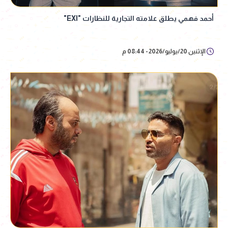
أحمد فهمي يطلق علامته التجارية للنظارات "EXI"
الإثنين 20/يوليو/2026 - 08:44 م