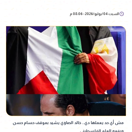
السبت 04/يوليو/2026 - 08:06 م
مش أي حد يعملها دي.. خالد الصاوي يشيد بموقف حسام حسن
ورفعه العلم الفلسطيني