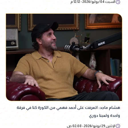
السبت 04/يوليو/2026 - 12:12 م
هشام ماجد: اتعرفت على أحمد فهمي من الكورة كنا في فرقة
واحدة ولعبنا دوري
الإثنين 29/يونيو/2026 - 02:08 ص