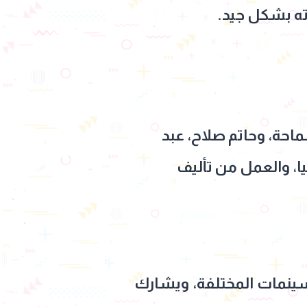
اته بشكل جيد.
احة، وحاتم صلاح، عبد
ا، والعمل من تأليف
لسينمات المختلفة، ويشارك