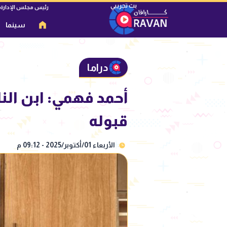
رئيس مجلس الإدارة
سينما
دراما
أحمد فهمي: ابن الن
قبوله
الأربعاء 01/أكتوبر/2025 - 09:12 م