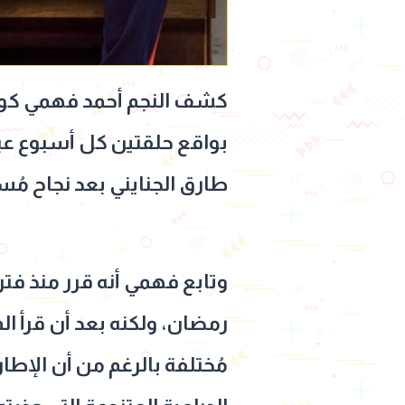
كشف النجم أحمد فهمي كوال
بواقع حلقتين كل أسبوع عبر
طارق الجنايني بعد نجاح مُ
وتابع فهمي أنه قرر منذ فتر
رمضان، ولكنه بعد أن قرأ ال
مُختلفة بالرغم من أن الإطا