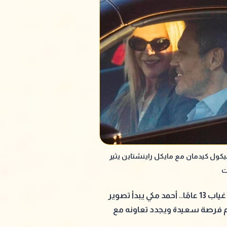
كول كيدمان مع مايكل راينشتاين يثير
ت
بعد غياب 13 عامًا.. أحمد مكي يبدأ تصوير
 فرصة سعيدة ويجدد تعاونه مع
 الكدواني