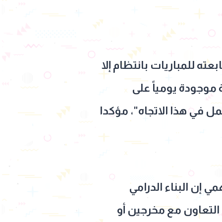
عته للمباريات بانتظام إلا
ة موجودة يومياً على
 في هذا الاتجاه"، مؤكدا
إن البناء الدرامي
ى التعاون مع مخرجين أو