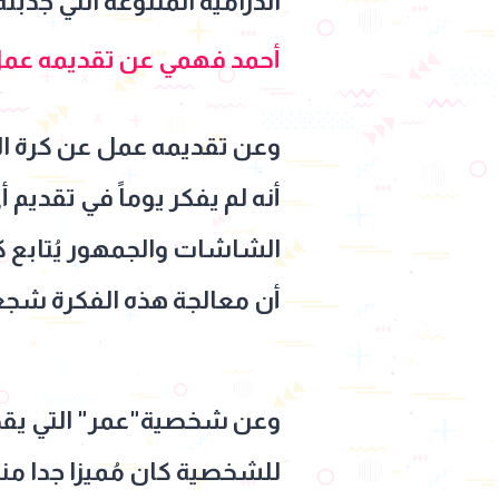
الدرامية المتنوعة التي جذبت
أحمد فهمي عن تقديمه عمل
وعن تقديمه عمل عن كرة القدم
أنه لم يفكر يوماً في تقديم 
الشاشات والجمهور يُتابع ك
أن معالجة هذه الفكرة شجع
وعن شخصية"عمر" التي يقدم
للشخصية كان مُميزا جدا منذ 