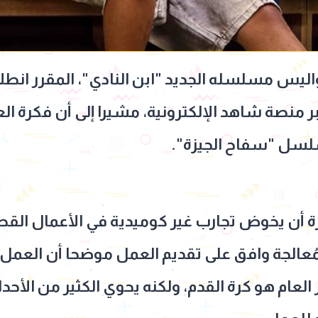
يس مسلسله الجديد "ابن النادي"، المقرر انط
 منصة شاهد الإلكترونية، مشيرا إلى أن فكرة ا
سلسل "سفاح الجيزة".
ة أن يخوض تجارب غير كوميدية في الأعمال القصي
مُعالجة وافق على تقديم العمل موضحا أن العمل 
ر العام هو كرة القدم، ولكنه يحوي الكثير من الأ