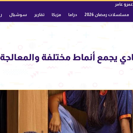
عمرو عامر
مسلسلات رمضان 2026
دراما
مزيكا
تقارير
سوشيال
ري
ادي يجمع أنماط مختلفة والمعالج