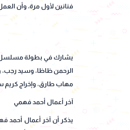
فنانين لأول مرة، وأن العمل
يشارك في بطولة مسلسل ابن 
الرحمن ظاظا، وسيد رجب، وم
مهاب طارق، وإخراج كريم سع
آخر أعمال أحمد فهمي
يذكر أن آخر أعمال أحمد فه