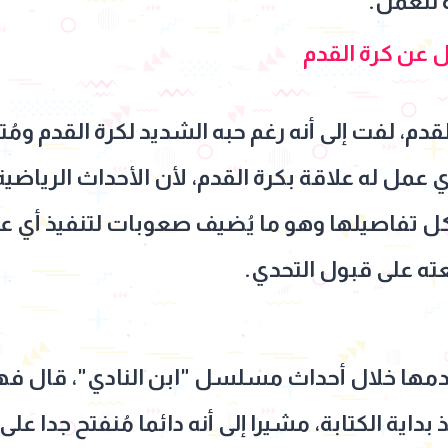
ه للعمل.
 عن كرة القدم
، لفت إلى أنه رغم حبه الشديد لكرة القدم ومُتاب
أي عمل له علاقة بكرة القدم، لأن الأحداث الرياضي
ل تفاصيلها وهو ما يُضيف صعوبات لتنفيذ أي عمل
ته على قبول التحدي.
ها خلال أحداث مسلسل "ابن النادي"، قال فهمي 
بداية الكتابة، مشيرا إلى أنه دائما مُنفتح جدا عل