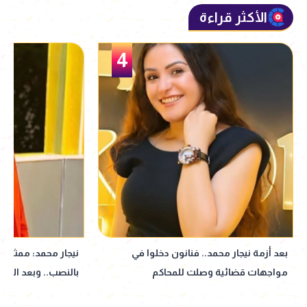
الأكثر قراءة
5
نيجار محمد: ممثل عرفني على المتهم
نبيلة عبيد تعود إ
بالنصب.. وبعد الأزمة انسحب| خاص
إذاعي جديد مأخوذ ع
القدوس