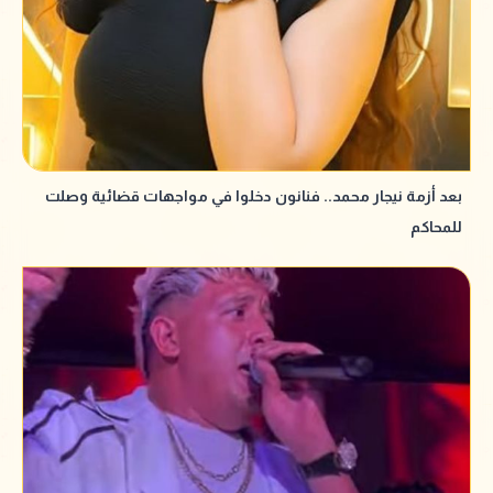
بعد أزمة نيجار محمد.. فنانون دخلوا في مواجهات قضائية وصلت
للمحاكم