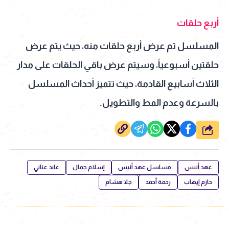
أربع حلقات
المسلسل تم عرض أربع حلقات منه، حيث يتم عرض
حلقتين أسبوعياً، وسيتم عرض باقي الحلقات على مدار
الثلاث أسابيع القادمة، حيث تتميز أحداث المسلسل
بالسرعة وعدم المط والتطويل.
شارك
عهد أنيس
مسلسل عهد أنيس
إسلام جمال
عابد عناني
حازم إيهاب
رحمة أحمد
جلا هشام