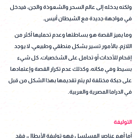
ولكنه يدخله إلى عالم السحر والشعوذة والجن، فيدخل
في مواجهة جديدة مع الشيطان أنيس.
وما يميز القصة هو بساطتها وعدم تحمليها أكثر من
اللازم، بالأمور تسير بشكل منطقي وطبيعي، لا يوجد
إقحام للأحداث أو تحامل على الشخصيات، كل شيء
بسيط وفي مكانه، وكذلك عدم تكرار القصة وإعتمادها
على حبكة مختلفة لم يتم تقديمها بهذا الشكل من قبل
في الدراما المصرية والعربية.
التوليفة
أما أهم عناصر المسلسل فهو توليفة الأبطال، فقد