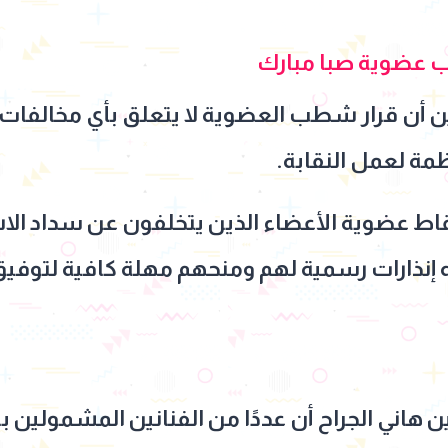
 عضوية صبا مبارك
يين أن قرار شطب العضوية لا يتعلق بأي مخالفات ف
نظمة لعمل النقابة.
اط عضوية الأعضاء الذين يتخلفون عن سداد الا
إنذارات رسمية لهم ومنحهم مهلة كافية لتوفيق 
ن هاني الجراح أن عددًا من الفنانين المشمولين با