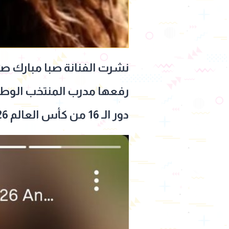
نشرت الفنانة صبا مبارك صو
رفعها مدرب المنتخب الوطن
دور الـ 16 من كأس العالم 2026.