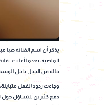
يذكر أن اسم الفنانة صبا م
حالة من الجدل داخل الوسط
وجاءت ردود الفعل متباينة، 
دفع كثيرين للتساؤل حول الأ