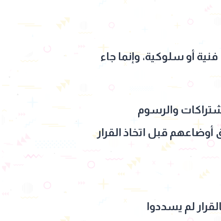
نية أو سلوكية، وإنما جاء
شتراكات والرسوم
أوضاعهم قبل اتخاذ القرار
لقرار لم يسددوا