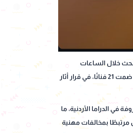
لبحث خلال الساعات
الماضية، بعدما أعلنت نقابة الفنانين الأردنيين شطب عضويتها ضمن قائمة ضمت 21 فنانًا، في قرار أثار
 في الدراما الأردنية، ما
ن مرتبطًا بمخالفات مهنية