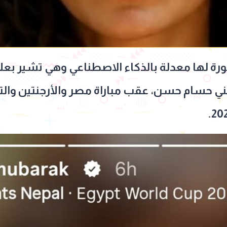
رة لها معدلة بالذكاء الاصطناعي وهي تشير بعلام
ي حسام حسن، عقب مباراة مصر والأرجنتين وال