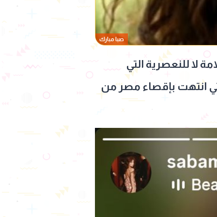
صبا مبارك
ة لا للنعصرية التي
تي انتهت بإقصاء مصر من