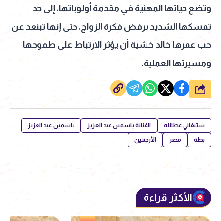
وتضع حياتها المهنية في مقدمة أولوياتها، إلى حد
تمسكها الشديد برفض فكرة الزواج، حتى إنها تبتعد عن
حب عمرها خالد خشية أن يؤثر الارتباط على طموحها
ومسيرتها العملية.
شارك
ستيفاني عطالله
الفنانة ياسمين عبد العزيز
ياسمين عبد العزيز
بطة
مصر
الأرجنتين
الأكثر قراءة