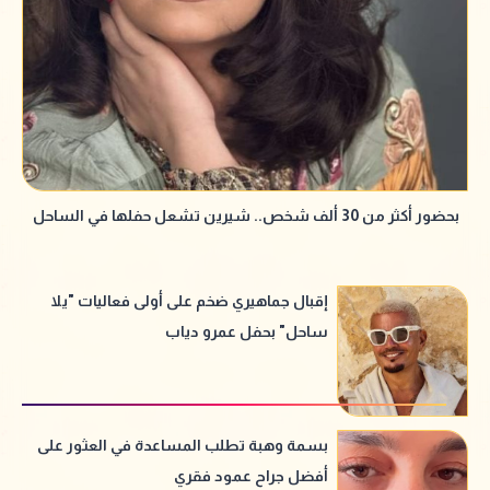
بحضور أكثر من 30 ألف شخص.. شيرين تشعل حفلها في الساحل
إقبال جماهيري ضخم على أولى فعاليات "يلا
ساحل" بحفل عمرو دياب
بسمة وهبة تطلب المساعدة في العثور على
أفضل جراح عمود فقري