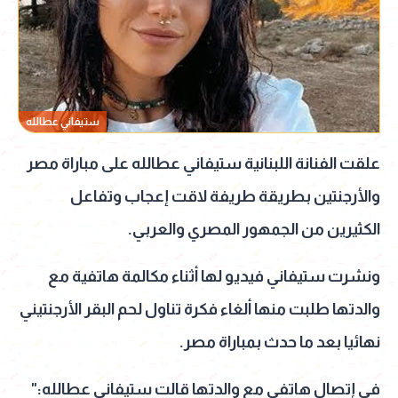
ستيفاني عطالله
علقت الفنانة اللبنانية ستيفاني عطالله على مباراة مصر
والأرجنتين بطريقة طريفة لاقت إعجاب وتفاعل
الكثيرين من الجمهور المصري والعربي.
ونشرت ستيفاني فيديو لها أثناء مكالمة هاتفية مع
والدتها طلبت منها ألغاء فكرة تناول لحم البقر الأرجنتيني
نهائيا بعد ما حدث بمباراة مصر.
في إتصال هاتفي مع والدتها قالت ستيفاني عطالله:"