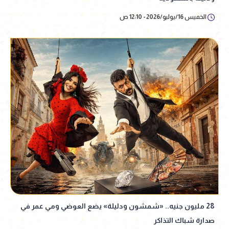
الخميس 16/يوليو/2026 - 12:10 ص
28 مليون جنيه.. «شمشون ودليلة» يضع العوضي ومي عمر في
صدارة شباك التذاكر