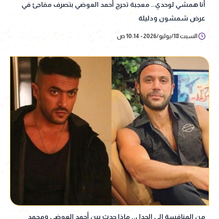
أنا همشي لوحدي.. معجبة تحرج أحمد العوضي بتصرف مفاجئ في
عرض شمشون ودليلة
السبت 18/يوليو/2026 - 10:14 ص
من المنافسة إلى الجدل.. ماذا حدث بين أحمد العوضي ومحمد