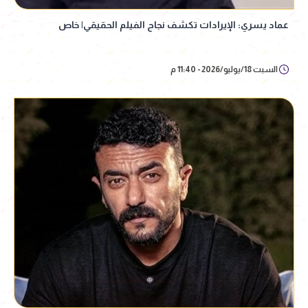
عماد يسري: الإيرادات تكشف نجاح الفيلم الحقيقي| خاص
السبت 18/يوليو/2026 - 11:40 م