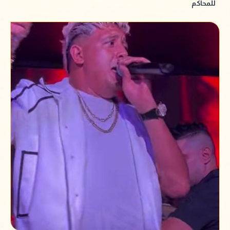
للمحاكم