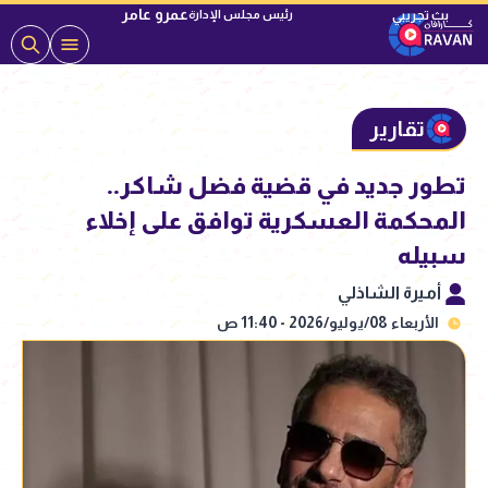
عمرو عامر
رئيس مجلس الإدارة
تقارير
تطور جديد في قضية فضل شاكر..
المحكمة العسكرية توافق على إخلاء
سبيله
أميرة الشاذلي
الأربعاء 08/يوليو/2026 - 11:40 ص