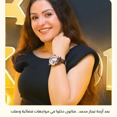
بعد أزمة نيجار محمد.. فنانون دخلوا في مواجهات قضائية وصلت