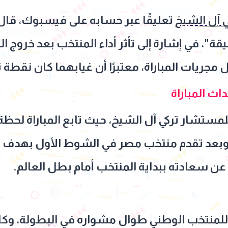
ي آل الشيخ
تعليقًا عبر حسابه على فيسبوك، قال
ة"، في إشارة إلى تأثر أداء المنتخب بعد خروج 
جريات المباراة، معتبرًا أن غيابهما كان نقطة 
اث المباراة
للمستشار تركي آل الشيخ، حيث تابع المباراة لحظ
 وبعد تقدم منتخب مصر في الشوط الأول بهدف س
رًا عن سعادته ببداية المنتخب أمام بطل العالم.
للمنتخب الوطني طوال مشواره في البطولة، وكان