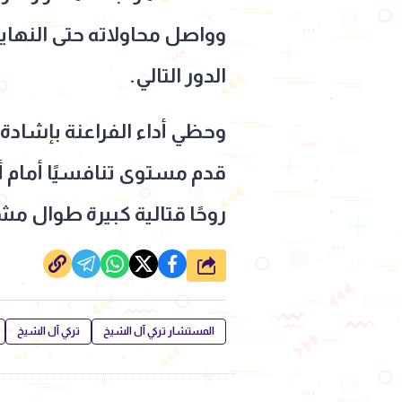
وواصل محاولاته حتى النهاية
الدور التالي.
وحظي أداء الفراعنة بإشادة
قدم مستوى تنافسيًا أمام أ
روحًا قتالية كبيرة طوال م
شارك
المستشار تركي آل الشيخ
تركي آل الشيخ