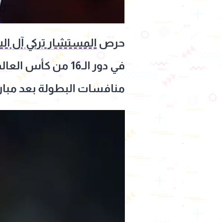
حرص
المستشار تركي آل ال
في دور الـ16 من كأس العالم 2026، والتي انتهت بفوز الأرجنتين بنتيجة 3-2، ليودع
منافسات البطولة بعد مبارا