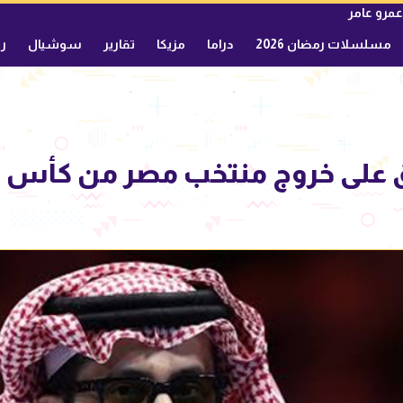
عمرو عامر
مسلسلات رمضان 2026
دراما
مزيكا
تقارير
سوشيال
ري
ق على خروج منتخب مصر من كأس ا