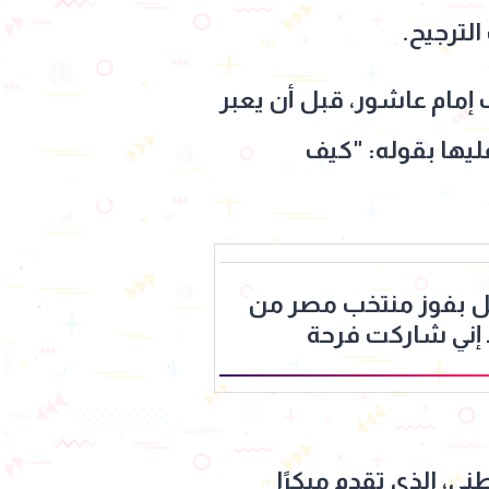
 إمام عاشور، قبل أن يعبر
ليها بقوله: "كيف
 بفوز منتخب مصر من
 إني شاركت فرحة
لعرب
ي، الذي تقدم مبكرًا