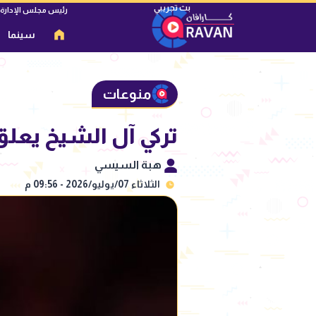
رئيس مجلس الإدارة
سينما
منوعات
تركي آل الشيخ يعل
هبة السيسي
الثلاثاء 07/يوليو/2026 - 09:56 م