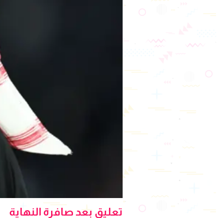
تعليق بعد صافرة النهاية