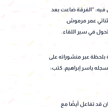
 فيه: "الفرقة ضاعت بعد
الثنائي عمر مرموش
تحول في سير اللقاء.
ة بلحظة عبر منشوراته على
جله ياسر إبراهيم، كتب:
 قد تفاعل أيضًا مع