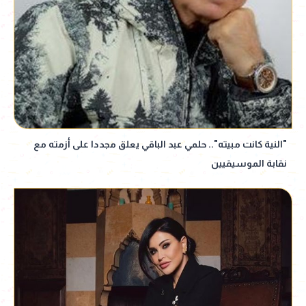
"النية كانت مبيته".. حلمي عبد الباقي يعلق مجددا على أزمته مع
نقابة الموسيقيين