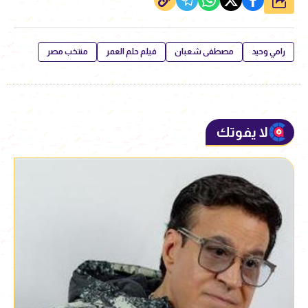
رامي وحيد
مصطفى شعبان
فيلم حلم العمر
منتخب مصر
لا يفوتك