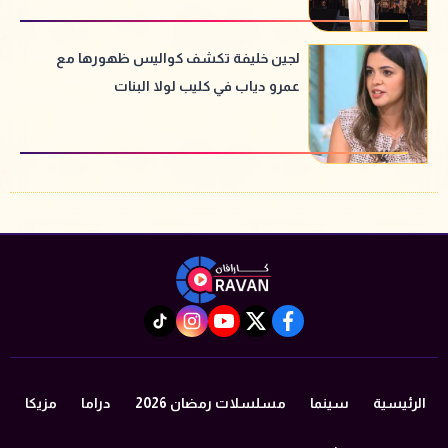
لجين خليفة تكشف كواليس ظهورها مع
عمرو دياب في كليب لولا البنات
instagram
tiktok
youtube
twitter
facebook
الرئيسية
سينما
مسلسلات رمضان 2026
دراما
مزيكا