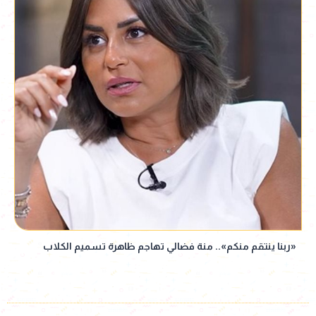
«ربنا ينتقم منكم».. منة فضالي تهاجم ظاهرة تسميم الكلاب