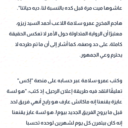
عاشوها ميت مرة قبل كده بالنسبة لنا، ديه حياتنا".
هاجم المخرج عمرو سلامة اللاعب أحمد السيد زيزو،
معتبرًا أن الرواية المتداولة حول الأمر لا تعكس الحقيقة
كاملة، على حد وصفه، كما أشار إلى أن ما تم طرحه لا
يحترم وعي الجمهور.
وكتب عمرو سلامة عبر حسابه على منصة "إكس"
تعليقًا انتقد فيه طريقة إعلان الرحيل، إذ كتب: "هو لسة
عايزة يقنعنا إنه ماكانش عارف هو رايح أنهي فريق لحد
قبل ما يروح الفريق الجديد بيوم!، هو لسة عايز يقنعنا
إنه كان بيتمرن كل يوم لشهرين لوحده تحسبا