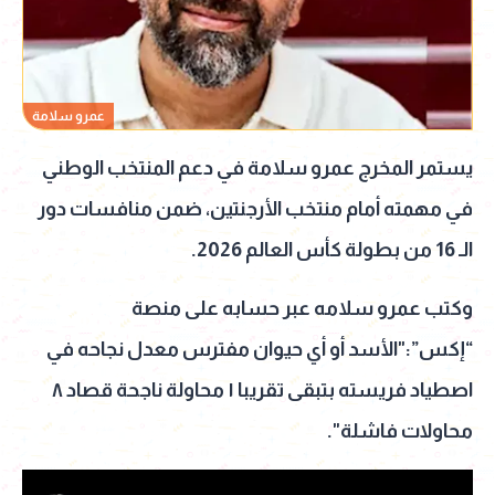
عمرو سلامة
يستمر المخرج عمرو سلامة في دعم المنتخب الوطني
في مهمته أمام منتخب الأرجنتين، ضمن منافسات دور
الـ 16 من بطولة كأس العالم 2026.
وكتب عمرو سلامه عبر حسابه على منصة
“إكس”:"الأسد أو أي حيوان مفترس معدل نجاحه في
اصطياد فريسته بتبقى تقريبا ١ محاولة ناجحة قصاد ٨
محاولات فاشلة".