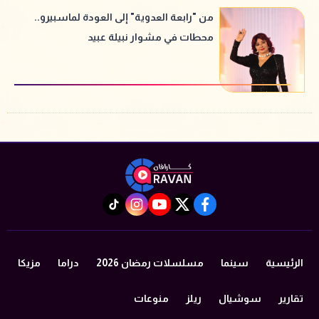
من "رابعة العدوية" إلى العودة لماسبيرو..
محطات في مشوار نبيلة عبيد
instagram
tiktok
youtube
twitter
facebook
الرئيسية
سينما
مسلسلات رمضان 2026
دراما
مزيكا
تقارير
سوشيال
ريلز
منوعات