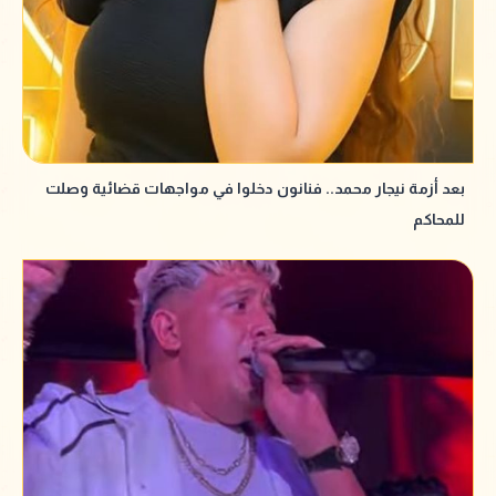
بعد أزمة نيجار محمد.. فنانون دخلوا في مواجهات قضائية وصلت
للمحاكم