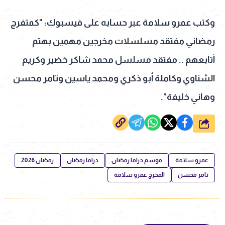
وكتب عمرو سلامة عبر حسابه على فيسبوك: "كمتفرج
رمضاني مفتقد مسلسلات مخرجين مهمين بهتم
أتابعهم .. مفتقد مسلسل محمد شاكر خضير وكريم
الشناوي وكاملة أبو ذكري ومحمد ياسين وتامر محسن
وهاني خليفة".
شارك
عمرو سلامة
موسم دراما رمضان
دراما رمضان
رمضان 2026
تامر محسن
المخرج عمرو سلامة