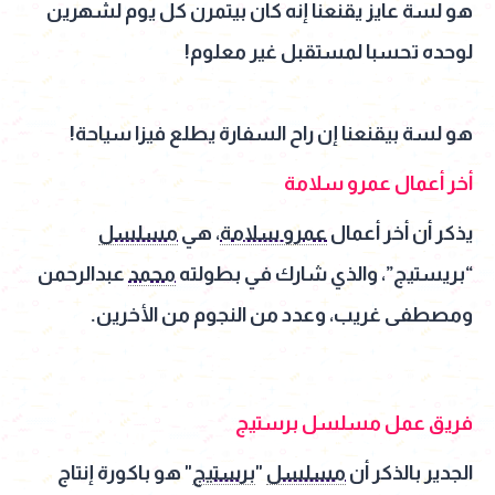
هو لسة عايز يقنعنا إنه كان بيتمرن كل يوم لشهرين
لوحده تحسبا لمستقبل غير معلوم!
هو لسة بيقنعنا إن راح السفارة يطلع فيزا سياحة!
أخر أعمال عمرو سلامة
يذكر أن أخر أعمال
عمرو سلامة
، هي
مسلسل
“بريستيج”، والذي شارك في بطولته
محمد
عبدالرحمن
ومصطفى غريب، وعدد من النجوم من الأخرين.
فريق عمل مسلسل برستيج
الجدير بالذكر أن
مسلسل
"
برستيج
" هو باكورة إنتاج