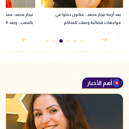
نيجار محمد: ممثل عرفني على المتهم
نبيلة عبيد تعود إ
بالنصب.. وبعد الأزمة انسحب| خاص
إذاعي جديد مأخوذ 
القدوس
أهم الأخبار