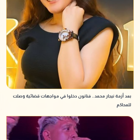
بعد أزمة نيجار محمد.. فنانون دخلوا في مواجهات قضائية وصلت
للمحاكم