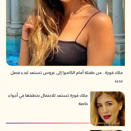
ملك قورة.. من طفلة أمام الكاميرا إلى عروس تستعد لبدء فصل
جديد
ملك قورة تستعد للاحتفال بخطبتها في أجواء
خاصة