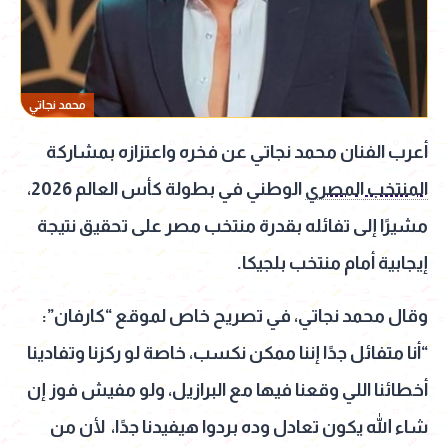
محمد نجاتي
أعرب الفنان محمد نجاتي عن فخره واعتزازه بمشاركة
المنتخب المصري
الوطني في بطولة كأس العالم 2026،
مشيرًا إلى تفائله بقدرة منتخب مصر على تحقيق نتيجة
إيجابية أمام منتخب بلجيكا.
وقال محمد نجاتي، في تصريح خاص لموقع “كارفان”:
“أنا متفائل جدًا إننا ممكن نكسب، خاصة لو ركزنا وتفادينا
أخطائنا اللي وقعنا فيها مع البرازيل، ولو مفيش فوز إن
شاء الله يكون تعادل وده بردوا هيفيدنا جدًا، لأن من