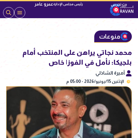
عمرو عامر
رئيس مجلس الإدارة
منوعات
محمد نجاتي يراهن على المنتخب أمام
بلجيكا: نأمل في الفوز| خاص
أميرة الشاذلي
الإثنين 15/يونيو/2026 - 05:00 م