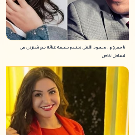
أنا معزوم.. محمود الليثي يحسم حقيقة غنائه مع شيرين في
الساحل| خاص