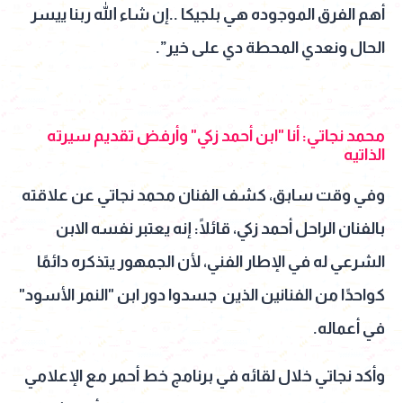
أهم الفرق الموجوده هي بلجيكا ..إن شاء الله ربنا ييسر
الحال ونعدي المحطة دي على خير”.
محمد نجاتي: أنا "ابن أحمد زكي" وأرفض تقديم سيرته
الذاتيه
وفي وقت سابق، كشف الفنان محمد نجاتي عن علاقته
بالفنان الراحل أحمد زكي، قائلًا: إنه يعتبر نفسه الابن
الشرعي له في الإطار الفني، لأن الجمهور يتذكره دائمًا
كواحدًا من الفنانين الذين جسدوا دور ابن "النمر الأسود"
في أعماله.
وأكد نجاتي خلال لقائه في برنامج خط أحمر مع الإعلامي