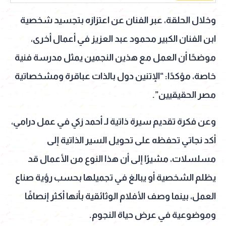
وخلال الحلقة، عبر الفنان عن اعتزازه بتجسيد شخصية
ابن الفنان الكبير محمود عبد العزيز في أعمال أخرى،
موضحًا أن العمل مع هذين النجمين يمثل مدرسة فنية
خاصة، مؤكدًا: “الإتنين دول بالذات عباقرة ومشخصاتية
مصر الحقيقيين”.
وعن فكرة تقديم سيرة ذاتية لـ أحمد زكي في عمل درامي،
أكد نجاتي تحفظه على تحويل السير الذاتية إلى
مسلسلات، مشيرًا إلى أن هذا النوع من الأعمال قد
يظلم الشخصية أو يبالغ في تجميلها بحسب رؤية صناع
العمل، بينما وصف الأفلام الوثائقية بأنها أكثر إنصافًا
وموضوعية في عرض حياة النجوم.