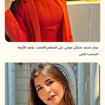
نيجار محمد: ممثل عرفني على المتهم بالنصب.. وبعد الأزمة
انسحب| خاص