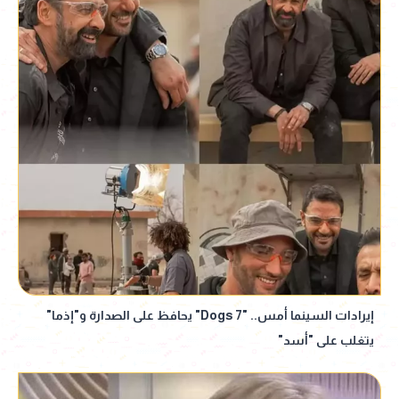
إيرادات السينما أمس.. "7 Dogs" يحافظ على الصدارة و"إذما"
يتغلب على "أسد"