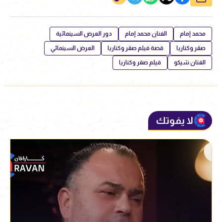
محمد إمام
الفنان محمد إمام
دور العرض السينمائية
صقر وكناريا
قصة فيلم صقر وكناريا
العرض السينمائي
الفنان شيكو
فيلم صقر وكناريا
لا يفوتك