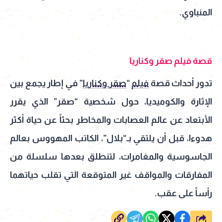
المنباوي.
قصة فيلم صقر وكناريا
تدور أحداث قصة
فيلم
“
صقر وكناريا
” في إطار يجمع بين
الإثارة والكوميديا، حول شخصية “صقر” الذي يقرر
الأبتعاد عن عالم العصابات والمخاطر بحثاً عن حياة أكثر
هدوءا، قبل أن يلتقي بـ“بلال”، الكاتب المهووس بعالم
الجاسوسية والمغامرات، لتنطلق بعدها سلسلة من
المفارقات والمواقف غير المتوقعة التي تقلب حياتهما
رأساً على عقب.
شارك