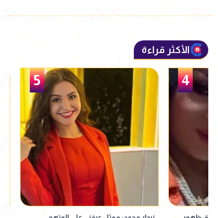
الأكثر قراءة
5
نيجار محمد: ممثل عرفني على المتهم
من "رابعة العدوية" 