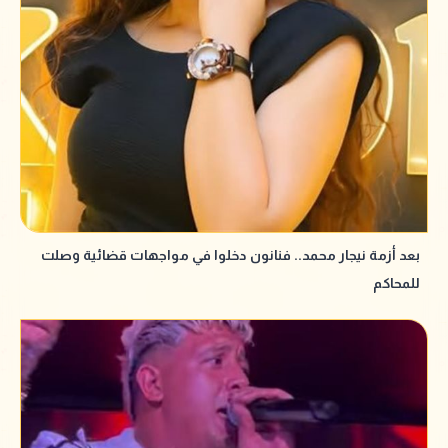
بعد أزمة نيجار محمد.. فنانون دخلوا في مواجهات قضائية وصلت
للمحاكم