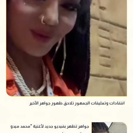
انتقادات وتعليقات الجمهور تلاحق ظهور جواهر الأخير
جواهر تظهر بفيديو جديد لأغنية "محمد ميدو