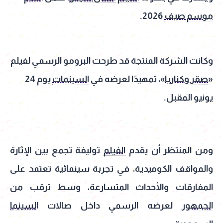
موسم صيف
2026.
وكانت الشركة المنتجة قد طرحت البرومو الرسمي لفيلم
«
صقر وكناريا
»، تمهيدًا لعرضه في
السينمات
يوم 24
يونيو المقبل.
ومن المنتظر أن يقدم
الفيلم
توليفة تجمع بين الإثارة
والمواقف الكوميدية، في تجربة سينمائية تعتمد على
المفارقات والأحداث المتسارعة، وسط ترقب من
الجمهور
لعرضه الرسمي داخل صالات
السينما