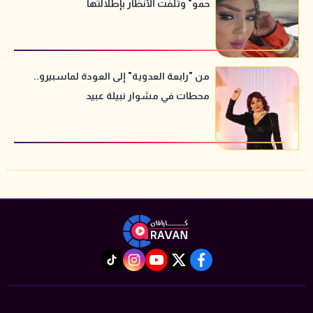
حمو" وتلفت الأنظار بإطلالتها
من "رابعة العدوية" إلى العودة لماسبيرو..
محطات في مشوار نبيلة عبيد
instagram
tiktok
youtube
twitter
facebook