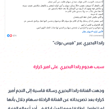
راندا البحيري عبر “فيس بوك”
سبب هجوم راندا البحيري على امير كرارة
وجهت الفنانة راندا البحيري رسالة قاسية إلى النجم أمير
كرارة بعد تصريحاته عن الفنانة الراحلة سهام جلال بأنها
لم تتواصل إطلاقا معه للمشاركة في أحد أعماله الفنية.