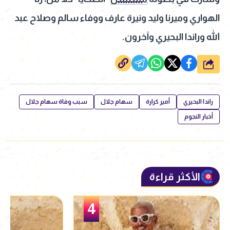
الهواري وميرنا وليد ونيرة عارف ووفاء سالم وصلاح عبد
الله وراندا البحيري وآخرون.
شارك
راندا البحيري
أمير كرارة
سهام جلال
سبب وفاة سهام جلال
أخبار النجوم
الأكثر قراءة
5