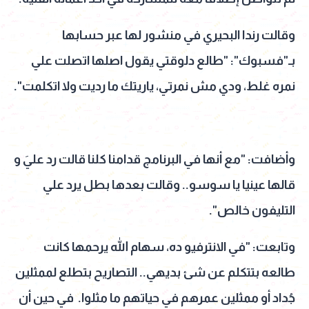
وقالت رندا البحيري في منشور لها عبر حسابها
بـ"فسبوك": "طالع دلوقتي يقول اصلها اتصلت علي
نمره غلط، ودي مش نمرتي، ياريتك ما رديت ولا اتكلمت".
وأضافت: "مع أنها في البرنامج قدامنا كلنا قالت رد عليَ و
قالها عينيا يا سوسو.. وقالت بعدها بطل يرد علي
التليفون خالص".
وتابعت: "في الانترفيو ده، سهام الله يرحمها كانت
طالعه بتتكلم عن شئ بديهي.. التصاريح بتطلع لممثلين
جُداد أو ممثلين عمرهم في حياتهم ما مثلوا. في حين أن