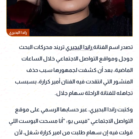
راندا البحيري
تصدر اسم الفنانة
راندا البحيري
تريند محركات البحث
جوجل ومواقع التواصل الاجتماعي خلال الساعات
الماضية، بعد أن كشفت لجمهورها سبب حذف
المنشور التي انتقدت فيه الفنان أمير كرارة، بسبسب
تجاهله للفنانة الراحلة سهام جلال.
وكتبت راندا البحيري، عبر حسابها الرسمي على موقع
التواصل الاجتماعي "فيس بو: "أنا مسحت البوست اللي
قولت فيه إن سهام طلبت من امير كرارة شغل، لأن