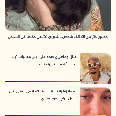
بحضور أكثر من 30 ألف شخص.. شيرين تشعل حفلها في الساحل
إقبال جماهيري ضخم على أولى فعاليات "يلا
ساحل" بحفل عمرو دياب
بسمة وهبة تطلب المساعدة في العثور على
أفضل جراح عمود فقري