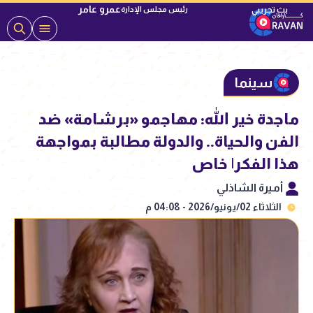
عمرو عامر
رئيس مجلس الإدارة
سينما
ماجدة خير الله: مهاجمو «برشامة» ضد
الفن والحياة.. والدولة مطالبة بمواجهة
هذا الفكر| خاص
أميرة الشاذلي
الثلاثاء 02/يونيو/2026 - 04:08 م