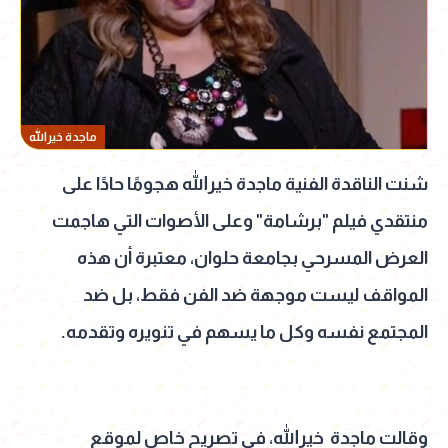
ماجدة خيرالله
شنت الناقدة الفنية ماجدة خيرالله هجومًا حادًا على
منتقدي فيلم "برشامة" وعلى الأصوات التي هاجمت
العرض المسرحي بجامعة حلوان، معتبرة أن هذه
المواقف ليست موجهة ضد الفن فقط، بل ضد
المجتمع نفسه وكل ما يسهم في تنويره وتقدمه.
وقالت ماجدة خيرالله، في تصريح خاص لموقع