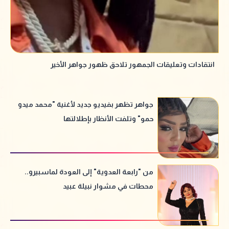
انتقادات وتعليقات الجمهور تلاحق ظهور جواهر الأخير
جواهر تظهر بفيديو جديد لأغنية "محمد ميدو
حمو" وتلفت الأنظار بإطلالتها
من "رابعة العدوية" إلى العودة لماسبيرو..
محطات في مشوار نبيلة عبيد