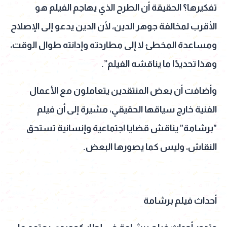
تفكيرها؟ الحقيقة أن الطرح الذي يهاجم الفيلم هو
الأقرب لمخالفة جوهر الدين، لأن الدين يدعو إلى الإصلاح
ومساعدة المخطئ لا إلى مطاردته وإدانته طوال الوقت،
وهذا تحديدًا ما يناقشه الفيلم”.
وأضافت أن بعض المنتقدين يتعاملون مع الأعمال
الفنية خارج سياقها الحقيقي، مشيرة إلى أن فيلم
"برشامة" يناقش قضايا اجتماعية وإنسانية تستحق
النقاش، وليس كما يصورها البعض.
أحداث فيلم برشامة