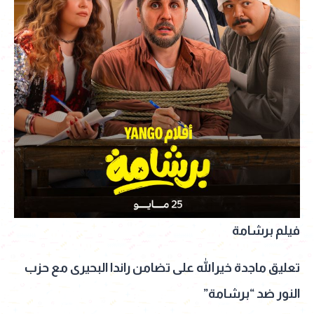
فيلم برشامة
تعليق ماجدة خيرالله على تضامن راندا البحيرى مع حزب
النور ضد “برشامة”