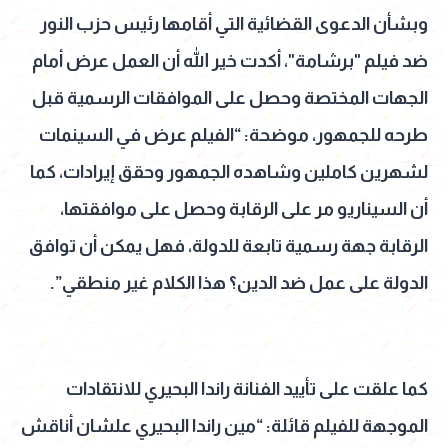
وبشأن الدعوى القضائية التي أقامها رئيس حزب النور
ضد فيلم "برشامة"، أكدت خير الله أن العمل عرض أمام
الجهات المختصة وحصل على الموافقات الرسمية قبل
طرحه للجمهور، موضحة: “الفيلم عرض في السينمات
لشهرين كاملين وشاهده الجمهور وحقق إيرادات، كما
أن السيناريو مر على الرقابة وحصل على موافقتها،
الرقابة جهة رسمية تابعة للدولة، فهل يمكن أن توافق
الدولة على عمل ضد الدين؟ هذا الكلام غير منطقي”.
كما علقت على تأييد الفنانة راندا البحيري للانتقادات
الموجهة للفيلم قائلة: “مين راندا البحيري علشان أناقش