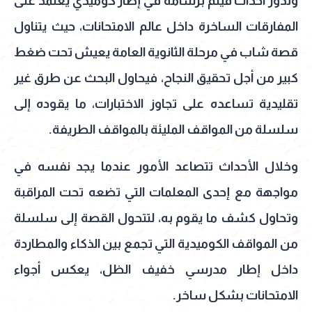
وتدور أحداث فيلم برشامة في إطار كوميدي يعتمد على
المفارقات الساخرة داخل عالم الامتحانات، حيث يتناول
قصة شاب في مرحلة الثانوية العامة يعيش تحت ضغط
كبير من أجل تحقيق النجاح، فيحاول البحث عن طرق غير
تقليدية تساعده على تجاوز الاختبارات، ما يقوده إلى
سلسلة من المواقف المليئة بالمواقف الطريفة.
وخلال الأحداث تتصاعد الأمور عندما يجد نفسه في
مواجهة مع إحدى المعلمات التي تضعه تحت المراقبة
وتحاول كشف ما يقوم به، لتتحول القصة إلى سلسلة
من المواقف الكوميدية التي تجمع بين الذكاء والمطاردة
داخل إطار مدرسي خفيف الظل، يعكس أجواء
الامتحانات بشكل ساخر.