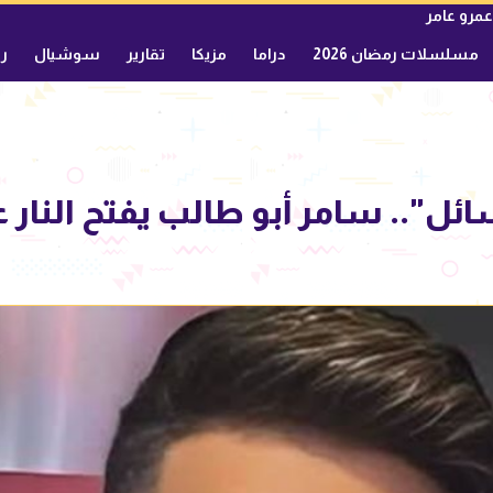
عمرو عامر
مسلسلات رمضان 2026
دراما
مزيكا
تقارير
سوشيال
ري
ل".. سامر أبو طالب يفتح النار 