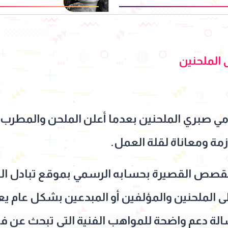
الملحنين
امي صبري الملحنين بعدما أعلن الملحن والمطرب 
مة ومعاناة لقلة العمل.
لقصص القصيرة بحسابه الرسمي بموقع تبادل ال
لى الملحنين والمؤلفين أو المبدعين بشكل عام يع
الة دعم واضحة للمواهب الفنية التي تبحث عن 