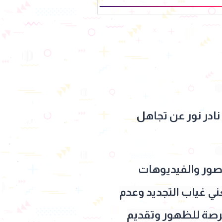
نادر نور عن تجاهل
صور والفيديوهات
ني غياب التجديد وعدم
فرصة للظهور وتقديم