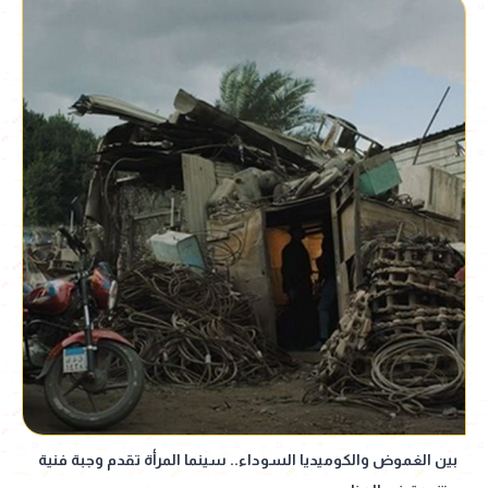
بين الغموض والكوميديا السوداء.. سينما المرأة تقدم وجبة فنية