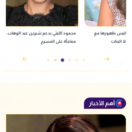
محمود الليثي يدعم شيرين عبد الوهاب..
نانسي عجرم تتألق ب
مفاجأة على المسرح
بالساحل الشمالي
أهم الأخبار