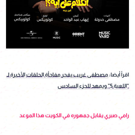
اقرأ أيضا:
مصطفى غريب يفجر مفاجأة الحلقات الأخيرة لـ
"اللعبة 5" ويمهد للجزء السادس
رامي صبري يقابل جمهوره في الكويت هذا الموعد