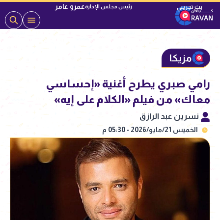
عمرو عامر
رئيس مجلس الإدارة
مزيكا
رامي صبري يطرح أغنية «إحساسي
معاك» من فيلم «الكلام على إيه»
نسرين عبد الرازق
الخميس 21/مايو/2026 - 05:30 م