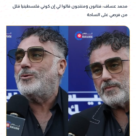
محمد عساف: فنانون ومنتجون قالوا لي إن كوني فلسطينيا قلل
من فرصي على الساحة