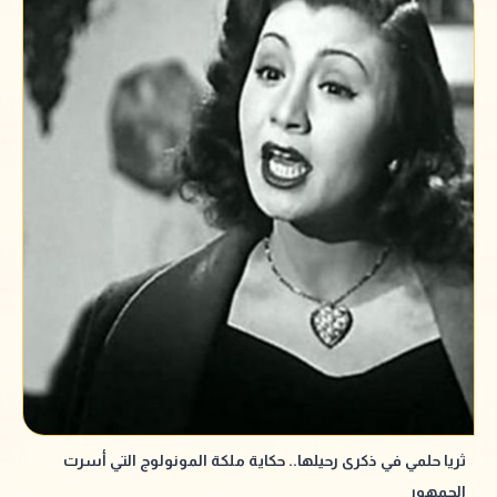
ثريا حلمي في ذكرى رحيلها.. حكاية ملكة المونولوج التي أسرت
الجمهور