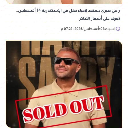
رامي صبري يستعد لإحياء حفل في الإسكندرية 14 أغسطس..
تعرف على أسعار التذاكر
السبت 08/أغسطس/2026 - 07:22 م