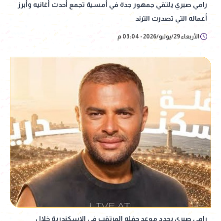
رامي صبري يلتقي جمهور جدة في أمسية تجمع أحدث أغانيه وأبرز
أعماله التي تصدرت الترند
الأربعاء 29/يوليو/2026 - 03:04 م
رامي صبري يحدد موعد حفله المرتقب في الإسكندرية خلال