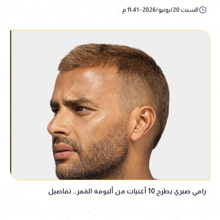
السبت 20/يونيو/2026 - 11:41 م
رامي صبري يطرح 10 أغنيات من ألبومه القمر.. تفاصيل