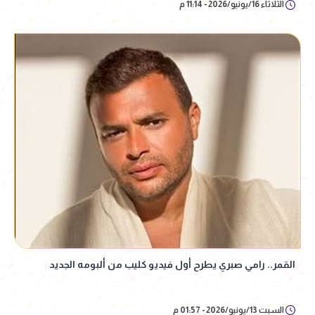
الثلاثاء 16/يونيو/2026 - 11:14 م
القمر.. رامي صبري يطرح أول فيديو كليب من ألبومه الجديد
السبت 13/يونيو/2026 - 01:57 م