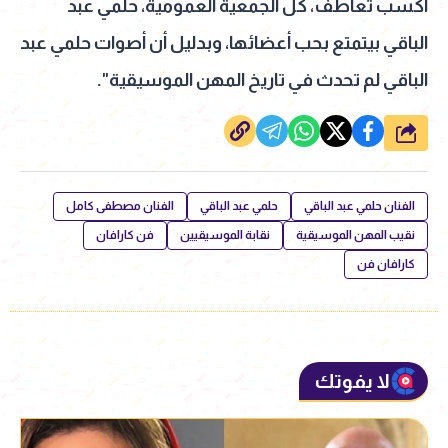
أكسب تعاطف، كل الجمعية العمومية، حلمي عبد
الباقي بيتمتع بحب أعضائها، وبدليل أن أصوات حلمي عبد
الباقي لم تحدث في تاريخ المهن الموسيقية".
شارك
الفنان حلمي عبد الباقي
حلمي عبد الباقي
الفنان مصطفى كامل
نقيب المهن الموسيقية
نقابة الموسيقيين
فن كارافان
كارافان فن
لا يفوتك