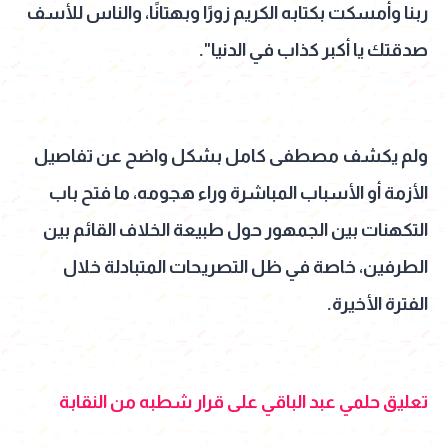
ربنا وأمسكت بكتابه الكريم زورًا وبهتانًا، والناس للأسف
صدقتك يا أكبر كذاب في الدنيا".
ولم يكشف مصطفى كامل بشكل واضح عن تفاصيل
الأزمة أو الأسباب المباشرة وراء هجومه، ما فتح باب
التكهنات بين الجمهور حول طبيعة الخلاف القائم بين
الطرفين، خاصة في ظل التصريحات المتبادلة خلال
الفترة الأخيرة.
تعليق حلمي عبد الباقي على قرار شطبه من النقابة