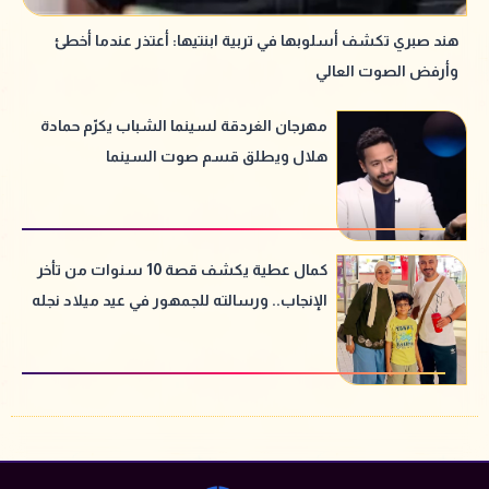
هند صبري تكشف أسلوبها في تربية ابنتيها: أعتذر عندما أخطئ
وأرفض الصوت العالي
مهرجان الغردقة لسينما الشباب يكرّم حمادة
هلال ويطلق قسم صوت السينما
كمال عطية يكشف قصة 10 سنوات من تأخر
الإنجاب.. ورسالته للجمهور في عيد ميلاد نجله