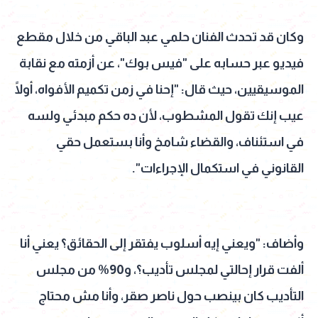
وكان قد تحدث الفنان حلمي عبد الباقي من خلال مقطع
فيديو عبر حسابه على "فيس بوك"، عن أزمته مع نقابة
الموسيقيين، حيث قال: "إحنا في زمن تكميم الأفواه، أولًا
عيب إنك تقول المشطوب، لأن ده حكم مبدئي ولسه
في استئناف، والقضاء شامخ وأنا بستعمل حقي
القانوني في استكمال الإجراءات".
وأضاف: "ويعني إيه أسلوب يفتقر إلى الحقائق؟ يعني أنا
ألفت قرار إحالتي لمجلس تأديب؟، و90% من مجلس
التأديب كان بينصب حول ناصر صقر، وأنا مش محتاج