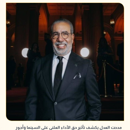
مدحت العدل يكشف تأثير حق الأداء العلني على السينما وأجور