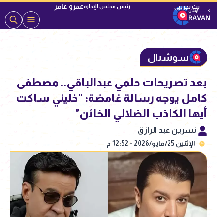
عمرو عامر
رئيس مجلس الإدارة
سوشيال
بعد تصريحات حلمي عبدالباقي.. مصطفى
كامل يوجه رسالة غامضة: "خليني ساكت
أيها الكاذب الضلالي الخائن"
نسرين عبد الرازق
الإثنين 25/مايو/2026 - 12:52 م