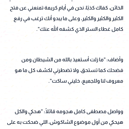
الخائن، كفاك كذبًا، نحن في أيام كريمة تمنعني عن فتح
الكثير والكثير والكثير، وعلى ما يبدو أنك ترغب في رفع
كامل غطاء الستر الذي كشفه الله عنك".
وأضاف: "ما زلت أستعيذ بالله من الشيطان ومن
فضحك كما تستحق، ولا تضطرني لكشف كل ما هو
معروف لنا وللجميع، خليني ساكت".
وواصل مصطفى كامل هجومه قائلًا: "هحكي والكل
هيحكي من أول موضوع الشاكوش، اللي ضحكت به على