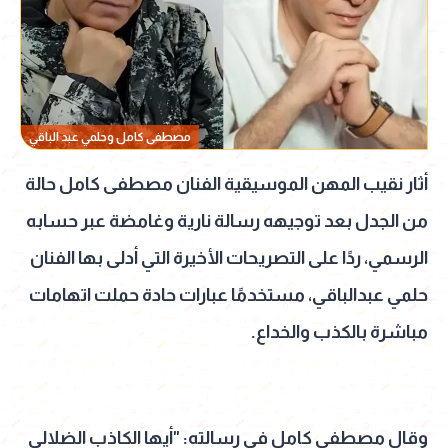
مصطفى كامل وحلمي عبد الباقي
أثار نقيب المهن الموسيقية الفنان مصطفى كامل حالة
من الجدل بعد توجيهه رسالة نارية وغامضة عبر حسابه
الرسمي، ردًا على التصريحات الأخيرة التي أدلى بها الفنان
حلمي عبدالباقي، مستخدمًا عبارات حادة حملت اتهامات
مباشرة بالكذب والخداع.
وقال مصطفى كامل في رسالته: "أيها الكاذب الضلالي