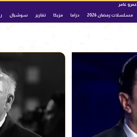
عمرو عامر
مسلسلات رمضان 2026
دراما
مزيكا
تقارير
سوشيال
ري