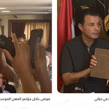
في حياتي
فوضى داخل مؤتمر المهن الموسيق