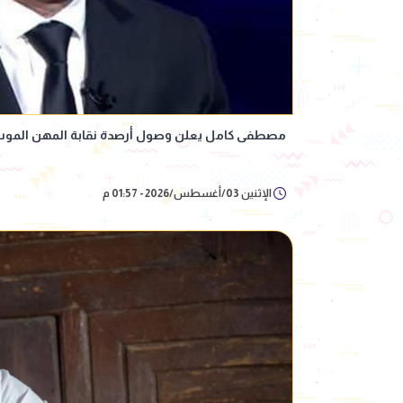
مصطفى كامل يعلن وصول أرصدة نقابة المهن الموسيقية إلى 750
الإثنين 03/أغسطس/2026 - 01:57 م