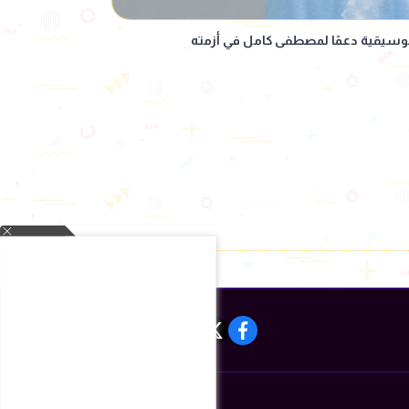
وسيقية دعمًا لمصطفى كامل في أزمته
instagram
tiktok
youtube
twitter
facebook