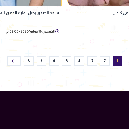
فى كامل
سعد الصغير يصل نقابة المهن الم
الخميس 16/يوليو/2026 - 02:03 م
8
7
6
5
4
3
2
1