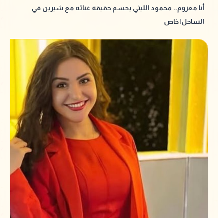
أنا معزوم.. محمود الليثي يحسم حقيقة غنائه مع شيرين في
الساحل| خاص