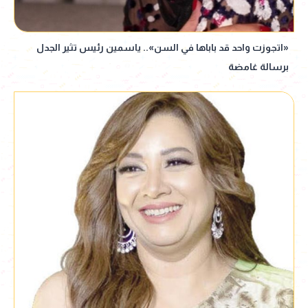
«اتجوزت واحد قد باباها في السن».. ياسمين رئيس تثير الجدل
برسالة غامضة