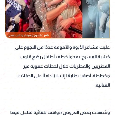
تامر عاشور وهيفاء وتامر حسني
غلبت مشاعر الأبوة والأمومة عددًا من النجوم على
خشبة المسرح، بعدما خطف أطفال رضع قلوب
المطربين والمطربات خلال لحظات عفوية غير
مخططة، أضفت طابعًا إنسانيًا دافئًا على الحفلات
الغنائية.
وشهدت بعض العروض مواقف تلقائية تفاعل فيها