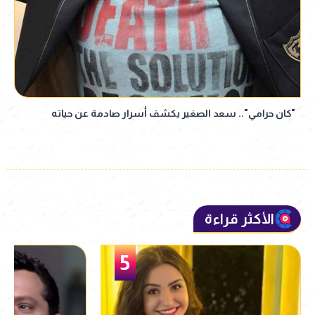
"كان حرامي".. سعد الصغير يكشف أسرار صادمة عن حياته
الأكثر قراءة
5