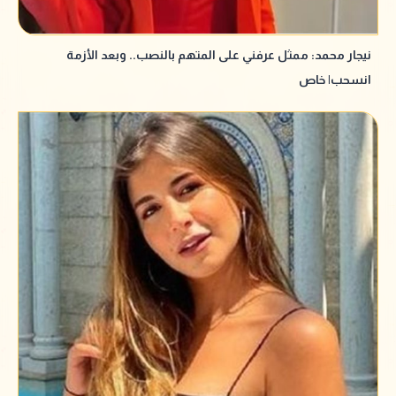
نيجار محمد: ممثل عرفني على المتهم بالنصب.. وبعد الأزمة
انسحب| خاص