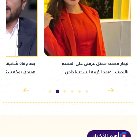
نيجار محمد: ممثل عرفني على المتهم
بالنصب.. وبعد الأزمة انسحب| خاص
هنيدي يوجّه شكر لز
الجنازة
أهم الأخبار