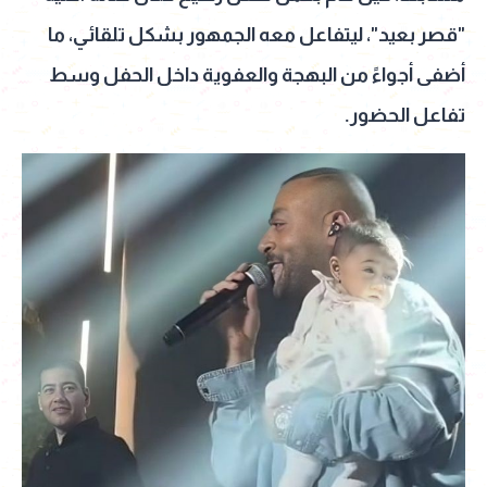
"قصر بعيد"، ليتفاعل معه الجمهور بشكل تلقائي، ما
أضفى أجواءً من البهجة والعفوية داخل الحفل وسط
تفاعل الحضور.