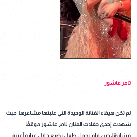
تامر عاشور
لم تكن هيفاء الفنانة الوحيدة التي غلبتها مشاعرها، حيث
شهدت إحدى حفلات الفنان تامر عاشور موقفًا
مشابهًا، حين قام بحمل طفل رضيع خلال غنائه أغنية