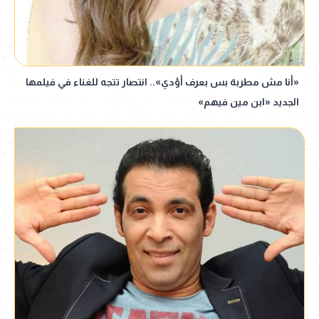
«أنا مش مطربة بس بعرف أؤدي».. انتصار تتجه للغناء في فيلمها
الجديد «ابن مين فيهم»