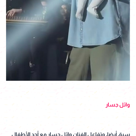
وائل جسار
سبق أيضا، وتفاعل الفنان وائل جسار مع أحد الأطفال