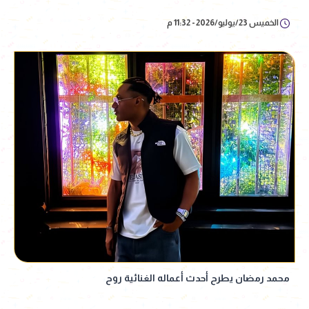
الخميس 23/يوليو/2026 - 11:32 م
محمد رمضان يطرح أحدث أعماله الغنائية روح