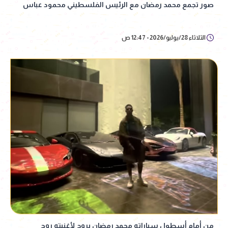
صور تجمع محمد رمضان مع الرئيس الفلسطيني محمود عباس
الثلاثاء 28/يوليو/2026 - 12:47 ص
من أمام أسطول سياراته محمد رمضان يروج لأغنيته روح