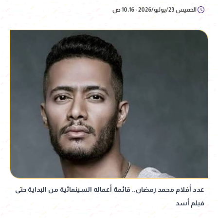
الخميس 23/يوليو/2026 - 10:16 ص
عدد أفلام محمد رمضان.. قائمة أعماله السينمائية من البداية حتى
فيلم أسد