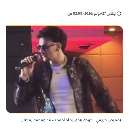
الإثنين 27/يوليو/2026 - 02:08 ص
بقميص حريمي.. حودة بندق يقلد أحمد سعد ومحمد رمضان