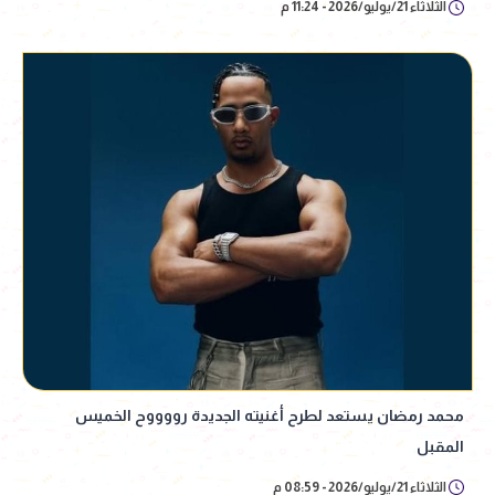
الثلاثاء 21/يوليو/2026 - 11:24 م
محمد رمضان يستعد لطرح أغنيته الجديدة رووووح الخميس
المقبل
الثلاثاء 21/يوليو/2026 - 08:59 م